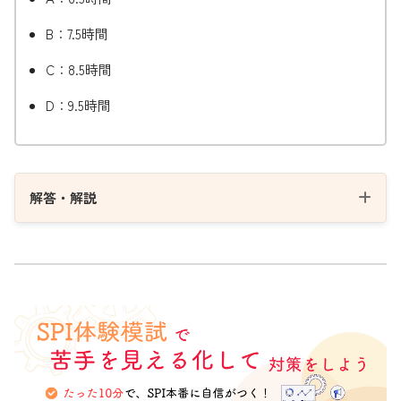
B：7.5時間
C：8.5時間
D：9.5時間
解答・解説