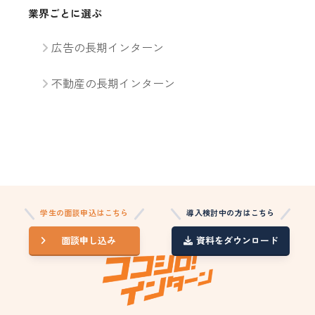
業界ごとに選ぶ
非言語1-44（推論）
非言語1-45（推論）
広告の長期インターン
非言語1-46（推論）
不動産の長期インターン
非言語1-47（推論）
非言語1-48（推論）
非言語1-49（推論）
非言語1-50（推論）
非言語1-51（推論）
学生の面談申込はこちら
導入検討中の方はこちら
非言語1-52（推論）
面談申し込み
資料をダウンロード
非言語1-53（推論）
非言語1-54（推論）
非言語1-55（推論）