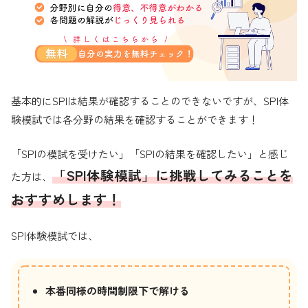
基本的にSPIは結果が確認することのできないですが、SPI体
験模試では各分野の結果を確認することができます！
「SPIの模試を受けたい」「SPIの結果を確認したい」と感じ
「SPI体験模試」に挑戦してみることを
た方は、
おすすめします！
SPI体験模試では、
本番同様の時間制限下で解ける