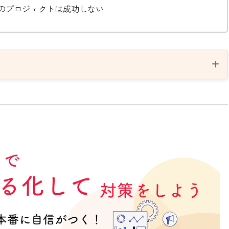
のプロジェクトは成功しない