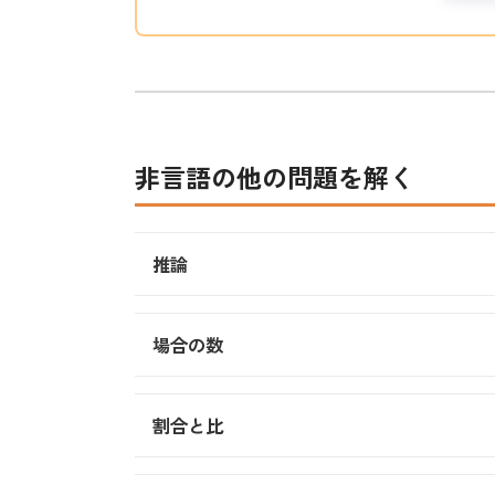
非言語の他の問題を解く
推論
非言語1-1（推論）
場合の数
非言語1-2（推論）
非言語2-1（場合の数）
非言語1-3（推論）
割合と比
非言語2-2（場合の数）
非言語1-4（推論）
非言語3-1（割合と比）
非言語2-3（場合の数）