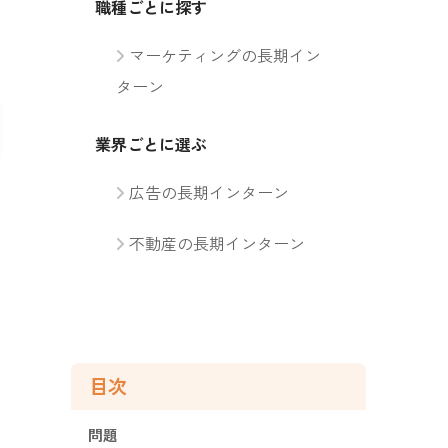
職種ごとに探す
マーケティングの長期イン
ターン
業界ごとに選ぶ
広告の長期インターン
不動産の長期インターン
目次
問題