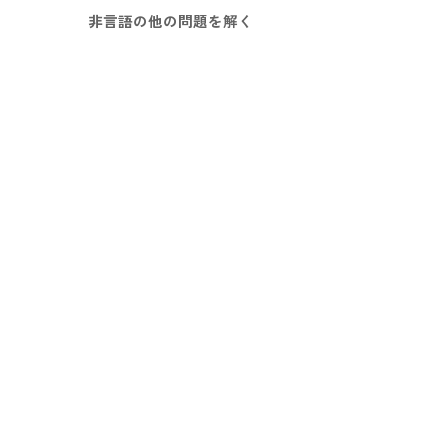
非言語の他の問題を解く