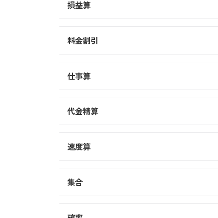
非言語1-5（推論）
損益算
非言語3-2（割合と比）
非言語2-4（場合の数）
非言語1-6（推論）
非言語4-1（損益算）
非言語3-3（割合と比）
非言語2-5（場合の数）
料金割引
非言語1-7（推論）
非言語4-2（損益算）
非言語3-4（割合と比）
非言語2-6（場合の数）
非言語1-8（推論）
非言語5-1（料金割引）
非言語4-3（損益算）
非言語3-5（割合と比）
仕事算
非言語2-7（場合の数）
非言語1-9（推論）
非言語5-2（料金割引）
非言語4-4（損益算）
非言語3-6（割合と比）
非言語2-8（場合の数）
非言語6-1（仕事算）
非言語1-10（推論）
非言語5-3（料金割引）
非言語4-5（損益算）
代金精算
非言語3-7（割合と比）
非言語2-9（場合の数）
非言語6-2（仕事算）
非言語1-11（推論）
非言語5-4（料金割引）
非言語4-6（損益算）
非言語3-8（割合と比）
非言語7-1（代金精算）
非言語2-10（場合の数）
非言語6-3（仕事算）
非言語1-12（推論）
非言語5-5（料金割引）
速度算
非言語4-7（損益算）
非言語3-9（割合と比）
非言語7-2（代金精算）
非言語2-11（場合の数）
非言語6-4（仕事算）
非言語1-13（推論）
非言語5-6（料金割引）
非言語4-8（損益算）
非言語8-1（速度算）
非言語3-10（割合と比）
非言語7-3（代金精算）
非言語2-12（場合の数）
非言語6-5（仕事算）
非言語1-14（推論）
集合
非言語5-7（料金割引）
非言語4-9（損益算）
非言語8-2（速度算）
非言語3-11（割合と比）
非言語7-4（代金精算）
非言語2-13（場合の数）
非言語6-6（仕事算）
非言語1-15（推論）
非言語5-8（料金割引）
非言語9-1（集合）
非言語4-10（損益算）
非言語8-3（速度算）
非言語3-12（割合と比）
非言語7-5（代金精算）
非言語2-14（場合の数）
確率