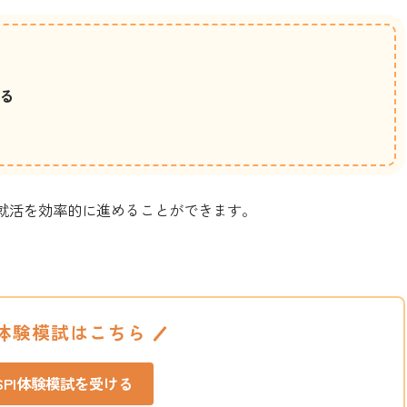
る
就活を効率的に進めることができます。
I体験模試はこちら
SPI体験模試を受ける