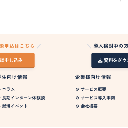
談申込はこちら
導入検討中の
談申し込み
資料をダウ
学生向け情報
企業様向け情報
コラム
サービス概要
長期インターン体験談
サービス導入事例
就活イベント
会社概要