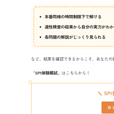
本番同様の時間制限下で解ける
適性検査の結果から自分の実力がわか
各問題の解説がじっくり見られる
など、結果を確認できるからこそ、あなたの
「
SPI体験模試
」はこちらから！
SP