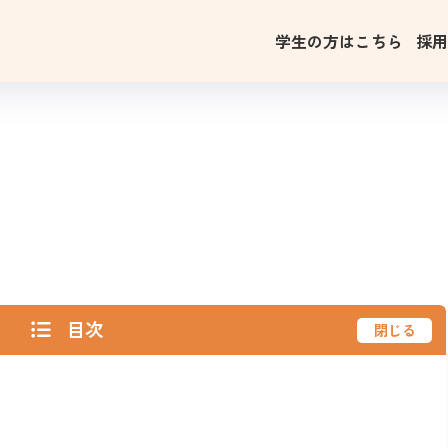
学生の方はこちら
採
目次
閉じる