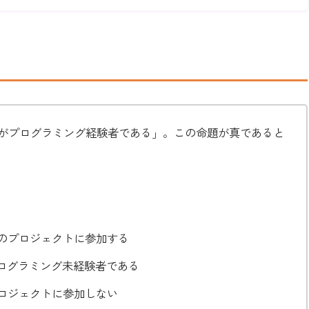
がプログラミング経験者である」。この命題が真であると
のプロジェクトに参加する
ログラミング未経験者である
ロジェクトに参加しない