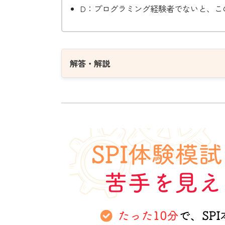
D：プログラミング経験者でないと、こ
解答・解説