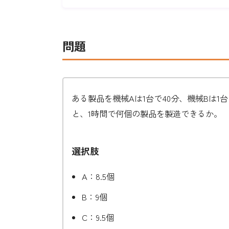
問題
ある製品を機械Aは1台で40分、機械Bは1
と、1時間で何個の製品を製造できるか。
選択肢
A：8.5個
B：9個
C：9.5個