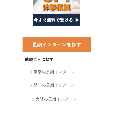
長期インターンを探す
地域ごとに探す
東京の長期インターン
関西の長期インターン
大阪の長期インターン