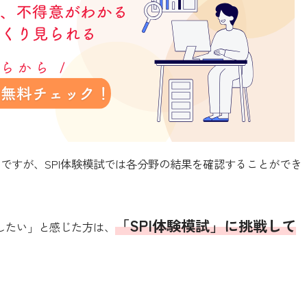
いですが、SPI体験模試では各分野の結果を確認することができ
「SPI体験模試」に挑戦して
認したい」と感じた方は、