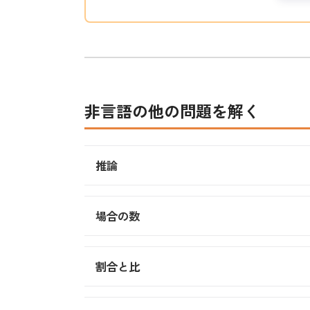
非言語の他の問題を解く
推論
非言語1-1（推論）
場合の数
非言語1-2（推論）
非言語2-1（場合の数）
非言語1-3（推論）
割合と比
非言語2-2（場合の数）
非言語1-4（推論）
非言語3-1（割合と比）
非言語2-3（場合の数）