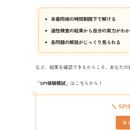
本番同様の時間制限下で解ける
適性検査の結果から自分の実力がわか
各問題の解説がじっくり見られる
など、結果を確認できるからこそ、あなたの
「
SPI体験模試
」はこちらから！
SP