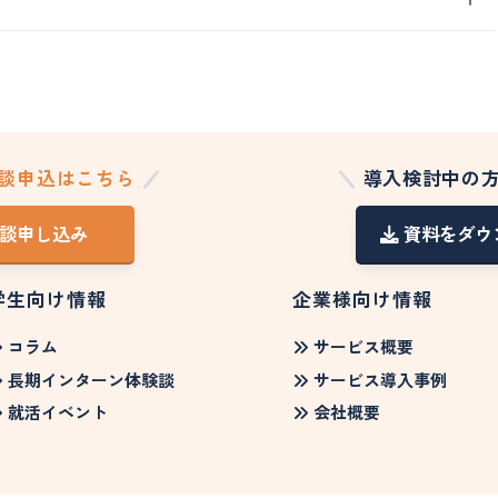
談申込はこちら
導入検討中の
談申し込み
資料をダウ
学生向け情報
企業様向け情報
コラム
サービス概要
長期インターン体験談
サービス導入事例
就活イベント
会社概要