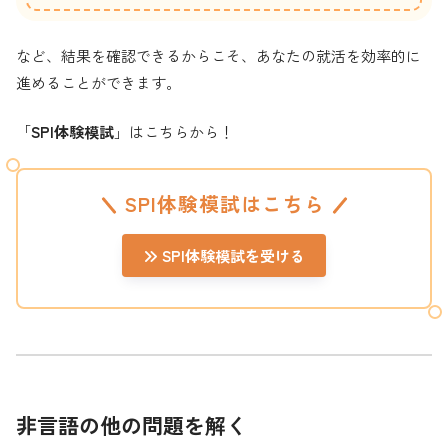
など、結果を確認できるからこそ、あなたの就活を効率的に
進めることができます。
「
SPI体験模試
」はこちらから！
SPI体験模試はこちら
SPI体験模試を受ける
非言語の他の問題を解く