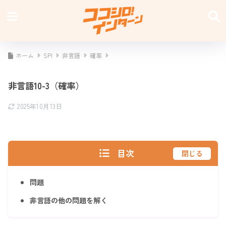
ホーム
SPI
非言語
確率
非言語10-3（確率）
2025年10月13日
目次
閉じる
問題
非言語の他の問題を解く