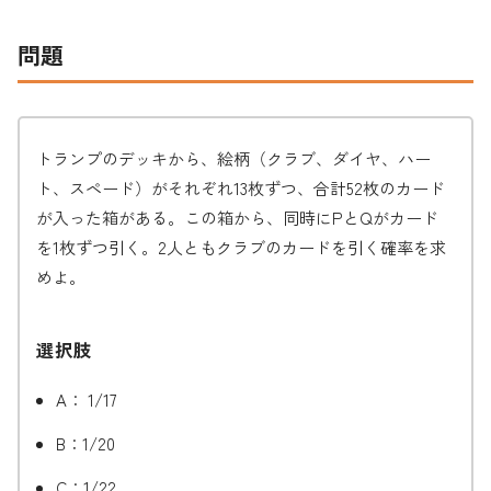
問題
トランプのデッキから、絵柄（クラブ、ダイヤ、ハー
ト、スペード）がそれぞれ13枚ずつ、合計52枚のカード
が入った箱がある。この箱から、同時にPとQがカード
を1枚ずつ引く。2人ともクラブのカードを引く確率を求
めよ。
選択肢
A： 1/17
B：1/20
C：1/22