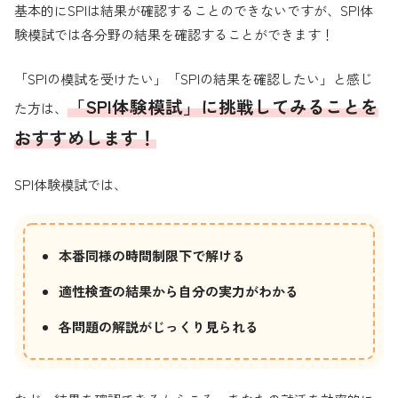
基本的にSPIは結果が確認することのできないですが、SPI体
験模試では各分野の結果を確認することができます！
「SPIの模試を受けたい」「SPIの結果を確認したい」と感じ
「SPI体験模試」に挑戦してみることを
た方は、
おすすめします！
SPI体験模試では、
本番同様の時間制限下で解ける
適性検査の結果から自分の実力がわかる
各問題の解説がじっくり見られる