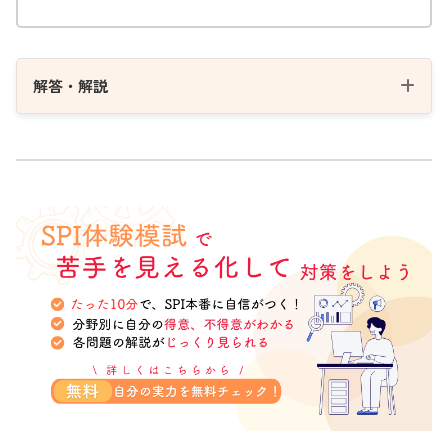
解答・解説