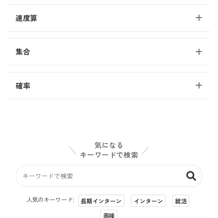
非言語3-8（割合と比）
非言語2-10（場合の数）
非言語7-1（代金精算）
非言語1-12（推論）
非言語6-3（仕事算）
非言語5-5（料金割引）
非言語4-7（損益算）
速度算
非言語3-9（割合と比）
非言語2-11（場合の数）
非言語7-2（代金精算）
非言語1-13（推論）
非言語6-4（仕事算）
非言語5-6（料金割引）
非言語4-8（損益算）
非言語3-10（割合と比）
非言語8-1（速度算）
非言語2-12（場合の数）
非言語7-3（代金精算）
非言語1-14（推論）
非言語6-5（仕事算）
非言語5-7（料金割引）
集合
非言語4-9（損益算）
非言語3-11（割合と比）
非言語8-2（速度算）
非言語2-13（場合の数）
非言語7-4（代金精算）
非言語1-15（推論）
非言語6-6（仕事算）
非言語5-8（料金割引）
非言語4-10（損益算）
非言語9-1（集合）
非言語3-12（割合と比）
非言語8-3（速度算）
非言語2-14（場合の数）
非言語7-5（代金精算）
非言語1-16（推論）
非言語6-7（仕事算）
確率
非言語5-9（料金割引）
非言語4-11（損益算）
非言語9-2（集合）
非言語3-13（割合と比）
非言語8-4（速度算）
非言語2-15（場合の数）
非言語7-6（代金精算）
非言語1-17（推論）
非言語6-8（仕事算）
非言語5-10（料金割引）
非言語10-1（確率）
非言語4-12（損益算）
非言語9-3（集合）
非言語3-14（割合と比）
非言語8-5（速度算）
非言語7-7（代金精算）
非言語1-18（推論）
非言語6-9（仕事算）
非言語5-11（料金割引）
非言語10-2（確率）
非言語4-13（損益算）
非言語9-4（集合）
非言語3-15（割合と比）
非言語8-6（速度算）
非言語7-8（代金精算）
非言語1-19（推論）
非言語6-10（仕事算）
非言語5-12（料金割引）
非言語10-3（確率）
気になる
非言語4-14（損益算）
非言語9-5（集合）
非言語8-7（速度算）
非言語7-9（代金精算）
キーワードで検索
非言語1-20（推論）
非言語6-11（仕事算）
非言語5-13（料金割引）
非言語10-4（確率）
非言語4-15（損益算）
非言語9-6（集合）
非言語8-8（速度算）
非言語7-10（代金精算）
非言語1-21（推論）
非言語6-12（仕事算）
非言語5-14（料金割引）
非言語10-5（確率）
非言語9-7（集合）
非言語8-9（速度算）
非言語7-11（代金精算）
非言語1-22（推論）
非言語6-13（仕事算）
非言語5-15（料金割引）
人気のキーワード:
非言語10-6（確率）
長期インターン
インターン
就活
非言語9-8（集合）
非言語8-10（速度算）
非言語7-12（代金精算）
非言語1-23（推論）
非言語6-14（仕事算）
非言語5-16（料金割引）
面接