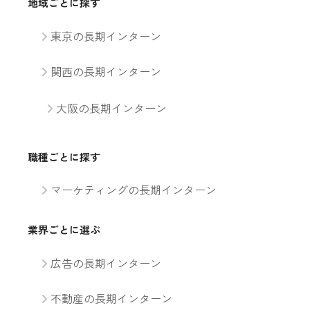
地域ごとに探す
非言語5-28（料金割引）
非言語1-36（推論）
非言語5-29（料金割引）
東京の長期インターン
非言語1-37（推論）
非言語5-30（料金割引）
関西の長期インターン
非言語1-38（推論）
非言語1-39（推論）
大阪の長期インターン
非言語1-40（推論）
非言語1-41（推論）
職種ごとに探す
非言語1-42（推論）
マーケティングの長期インターン
非言語1-43（推論）
業界ごとに選ぶ
非言語1-44（推論）
非言語1-45（推論）
広告の長期インターン
非言語1-46（推論）
不動産の長期インターン