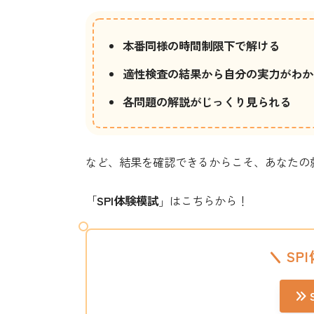
本番同様の時間制限下で解ける
適性検査の結果から自分の実力がわか
各問題の解説がじっくり見られる
など、結果を確認できるからこそ、あなたの
「
SPI体験模試
」はこちらから！
SP