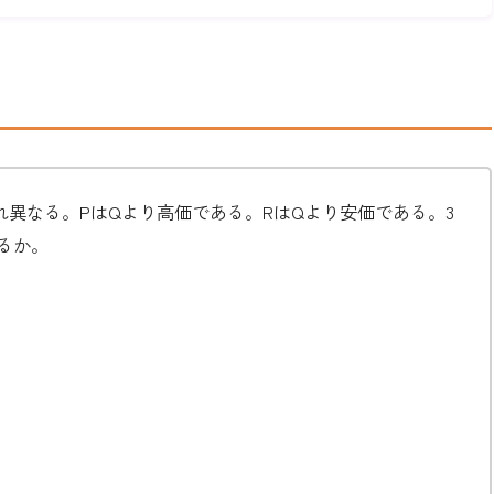
れぞれ異なる。PはQより高価である。RはQより安価である。3
るか。