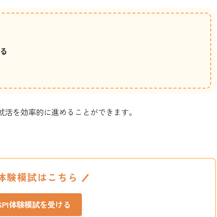
る
就活を効率的に進めることができます。
I体験模試はこちら
SPI体験模試を受ける