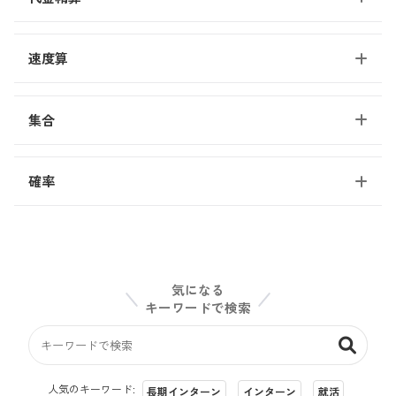
非言語1-11（推論）
非言語6-2（仕事算）
非言語5-4（料金割引）
非言語4-6（損益算）
非言語3-8（割合と比）
非言語2-10（場合の数）
非言語7-1（代金精算）
非言語1-12（推論）
非言語6-3（仕事算）
非言語5-5（料金割引）
非言語4-7（損益算）
速度算
非言語3-9（割合と比）
非言語2-11（場合の数）
非言語7-2（代金精算）
非言語1-13（推論）
非言語6-4（仕事算）
非言語5-6（料金割引）
非言語4-8（損益算）
非言語3-10（割合と比）
非言語8-1（速度算）
非言語2-12（場合の数）
非言語7-3（代金精算）
非言語1-14（推論）
非言語6-5（仕事算）
非言語5-7（料金割引）
集合
非言語4-9（損益算）
非言語3-11（割合と比）
非言語8-2（速度算）
非言語2-13（場合の数）
非言語7-4（代金精算）
非言語1-15（推論）
非言語6-6（仕事算）
非言語5-8（料金割引）
非言語4-10（損益算）
非言語9-1（集合）
非言語3-12（割合と比）
非言語8-3（速度算）
非言語2-14（場合の数）
非言語7-5（代金精算）
非言語1-16（推論）
非言語6-7（仕事算）
確率
非言語5-9（料金割引）
非言語4-11（損益算）
非言語9-2（集合）
非言語3-13（割合と比）
非言語8-4（速度算）
非言語2-15（場合の数）
非言語7-6（代金精算）
非言語1-17（推論）
非言語6-8（仕事算）
非言語5-10（料金割引）
非言語10-1（確率）
非言語4-12（損益算）
非言語9-3（集合）
非言語3-14（割合と比）
非言語8-5（速度算）
非言語7-7（代金精算）
非言語1-18（推論）
非言語6-9（仕事算）
非言語5-11（料金割引）
非言語10-2（確率）
非言語4-13（損益算）
非言語9-4（集合）
非言語3-15（割合と比）
非言語8-6（速度算）
非言語7-8（代金精算）
非言語1-19（推論）
非言語6-10（仕事算）
非言語5-12（料金割引）
非言語10-3（確率）
気になる
非言語4-14（損益算）
非言語9-5（集合）
非言語8-7（速度算）
非言語7-9（代金精算）
キーワードで検索
非言語1-20（推論）
非言語6-11（仕事算）
非言語5-13（料金割引）
非言語10-4（確率）
非言語4-15（損益算）
非言語9-6（集合）
非言語8-8（速度算）
非言語7-10（代金精算）
非言語1-21（推論）
非言語6-12（仕事算）
非言語5-14（料金割引）
非言語10-5（確率）
非言語9-7（集合）
非言語8-9（速度算）
非言語7-11（代金精算）
非言語1-22（推論）
非言語6-13（仕事算）
非言語5-15（料金割引）
人気のキーワード:
非言語10-6（確率）
長期インターン
インターン
就活