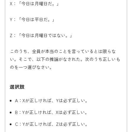
X：「今日は月曜日だ。」
Y：「今日は平日だ。」
Z：「今日は月曜日ではない。」
このうち、全員が本当のことを言っているとは限らな
い。そこで、以下の推論がなされた。次のうち正しいも
のを一つ選びなさい。
選択肢
A：Xが正しければ、Yは必ず正しい。
B：Yが正しければ、Xは必ず正しい。
C：Yが正しければ、Zは必ず正しい。