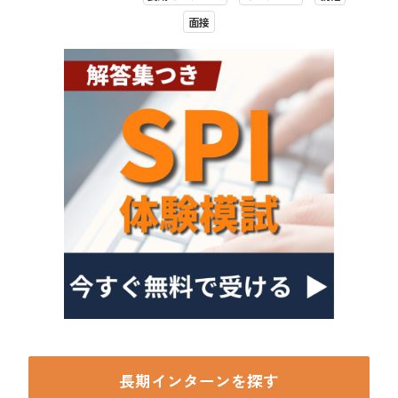
非言語9-8（集合）
非言語8-10（速度算）
非言語7-12（代金精算）
非言語1-23（推論）
非言語6-14（仕事算）
非言語5-16（料金割引）
面接
非言語10-7（確率）
非言語9-9（集合）
非言語8-11（速度算）
非言語7-13（代金精算）
非言語1-24（推論）
非言語6-15（仕事算）
非言語5-17（料金割引）
非言語10-8（確率）
非言語9-10（集合）
非言語8-12（速度算）
非言語7-14（代金精算）
非言語1-25（推論）
非言語5-18（料金割引）
非言語10-9（確率）
非言語9-11（集合）
非言語8-13（速度算）
非言語7-15（代金精算）
非言語1-26（推論）
非言語5-19（料金割引）
非言語10-10（確率）
非言語9-12（集合）
非言語8-14（速度算）
非言語1-27（推論）
非言語5-20（料金割引）
非言語10-11（確率）
非言語9-13（集合）
非言語8-15（速度算）
非言語1-28（推論）
非言語5-21（料金割引）
非言語10-12（確率）
非言語9-14（集合）
非言語1-29（推論）
非言語5-22（料金割引）
非言語10-13（確率）
非言語9-15（集合）
非言語1-30（推論）
非言語5-23（料金割引）
非言語10-14（確率）
非言語1-31（推論）
非言語5-24（料金割引）
非言語10-15（確率）
非言語1-32（推論）
非言語5-25（料金割引）
非言語1-33（推論）
非言語5-26（料金割引）
長期インターンを探す
非言語1-34（推論）
非言語5-27（料金割引）