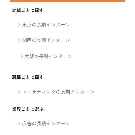
非言語1-35（推論）
地域ごとに探す
非言語5-28（料金割引）
非言語1-36（推論）
非言語5-29（料金割引）
東京の長期インターン
非言語1-37（推論）
非言語5-30（料金割引）
関西の長期インターン
非言語1-38（推論）
非言語1-39（推論）
大阪の長期インターン
非言語1-40（推論）
非言語1-41（推論）
職種ごとに探す
非言語1-42（推論）
マーケティングの長期インターン
非言語1-43（推論）
業界ごとに選ぶ
非言語1-44（推論）
非言語1-45（推論）
広告の長期インターン
非言語1-46（推論）