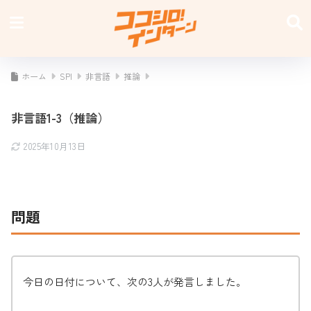
ホーム
SPI
非言語
推論
非言語1-3（推論）
2025年10月13日
問題
今日の日付について、次の3人が発言しました。