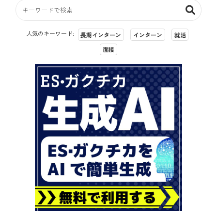
非言語9-6（集合）
非言語8-8（速度算）
非言語7-10（代金精算）
非言語1-21（推論）
非言語6-12（仕事算）
非言語5-14（料金割引）
非言語10-5（確率）
非言語9-7（集合）
非言語8-9（速度算）
非言語7-11（代金精算）
非言語1-22（推論）
非言語6-13（仕事算）
非言語5-15（料金割引）
人気のキーワード:
非言語10-6（確率）
長期インターン
インターン
就活
非言語9-8（集合）
非言語8-10（速度算）
非言語7-12（代金精算）
非言語1-23（推論）
非言語6-14（仕事算）
非言語5-16（料金割引）
面接
非言語10-7（確率）
非言語9-9（集合）
非言語8-11（速度算）
非言語7-13（代金精算）
非言語1-24（推論）
非言語6-15（仕事算）
非言語5-17（料金割引）
非言語10-8（確率）
非言語9-10（集合）
非言語8-12（速度算）
非言語7-14（代金精算）
非言語1-25（推論）
非言語5-18（料金割引）
非言語10-9（確率）
非言語9-11（集合）
非言語8-13（速度算）
非言語7-15（代金精算）
非言語1-26（推論）
非言語5-19（料金割引）
非言語10-10（確率）
非言語9-12（集合）
非言語8-14（速度算）
非言語1-27（推論）
非言語5-20（料金割引）
非言語10-11（確率）
非言語9-13（集合）
非言語8-15（速度算）
非言語1-28（推論）
非言語5-21（料金割引）
非言語10-12（確率）
非言語9-14（集合）
非言語1-29（推論）
非言語5-22（料金割引）
非言語10-13（確率）
非言語9-15（集合）
非言語1-30（推論）
非言語5-23（料金割引）
非言語10-14（確率）
非言語1-31（推論）
非言語5-24（料金割引）
非言語10-15（確率）
非言語1-32（推論）
非言語5-25（料金割引）