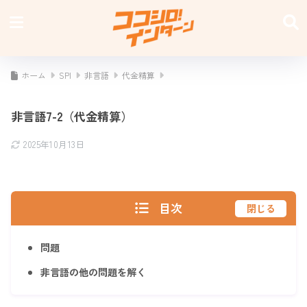
ホーム
SPI
非言語
代金精算
非言語7-2（代金精算）
2025年10月13日
目次
閉じる
問題
非言語の他の問題を解く