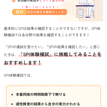
基本的にSPIは結果が確認することのできないですが、SPI体
験模試では各分野の結果を確認することができます！
「SPIの模試を受けたい」「SPIの結果を確認したい」と感じ
「SPI体験模試」に挑戦してみることを
た方は、
おすすめします！
SPI体験模試では、
本番同様の時間制限下で解ける
適性検査の結果から自分の実力がわかる