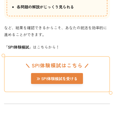
各問題の解説がじっくり見られる
など、結果を確認できるからこそ、あなたの就活を効率的に
進めることができます。
「
SPI体験模試
」はこちらから！
SPI体験模試はこちら
SPI体験模試を受ける