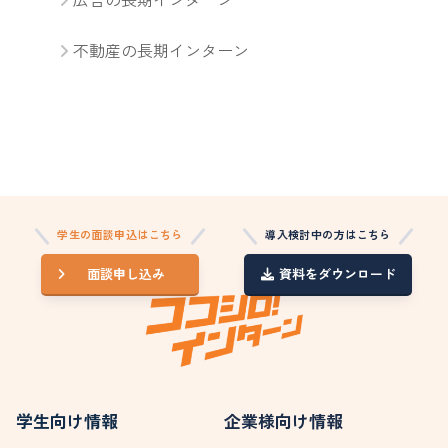
非言語1-46（推論）
不動産の長期インターン
非言語1-47（推論）
非言語1-48（推論）
非言語1-49（推論）
非言語1-50（推論）
非言語1-51（推論）
学生の面談申込はこちら
導入検討中の方はこちら
非言語1-52（推論）
面談申し込み
資料をダウンロード
非言語1-53（推論）
非言語1-54（推論）
非言語1-55（推論）
非言語1-56（推論）
学生向け情報
企業様向け情報