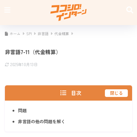
ホーム
SPI
非言語
代金精算
非言語7-11（代金精算）
2025年10月13日
目次
閉じる
問題
非言語の他の問題を解く