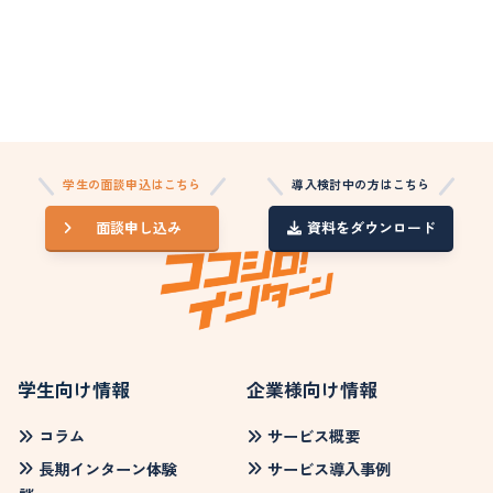
非言語1-47（推論）
非言語1-48（推論）
非言語1-49（推論）
非言語1-50（推論）
非言語1-51（推論）
学生の面談申込はこちら
導入検討中の方はこちら
非言語1-52（推論）
面談申し込み
資料をダウンロード
非言語1-53（推論）
非言語1-54（推論）
非言語1-55（推論）
非言語1-56（推論）
学生向け情報
企業様向け情報
非言語1-57（推論）
コラム
サービス概要
非言語1-58（推論）
長期インターン体験
サービス導入事例