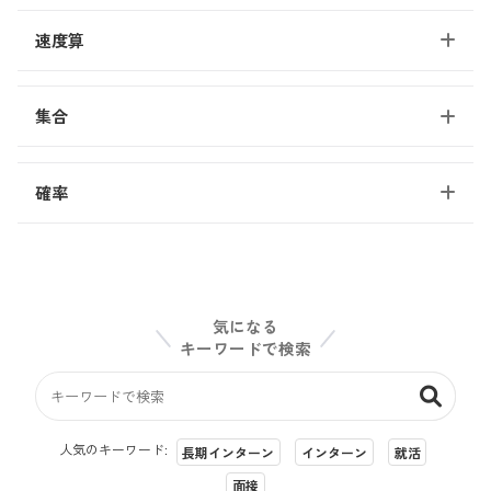
非言語3-8（割合と比）
非言語2-10（場合の数）
非言語7-1（代金精算）
非言語1-12（推論）
非言語6-3（仕事算）
非言語5-5（料金割引）
非言語4-7（損益算）
速度算
非言語3-9（割合と比）
非言語2-11（場合の数）
非言語7-2（代金精算）
非言語1-13（推論）
非言語6-4（仕事算）
非言語5-6（料金割引）
非言語4-8（損益算）
非言語3-10（割合と比）
非言語8-1（速度算）
非言語2-12（場合の数）
非言語7-3（代金精算）
非言語1-14（推論）
非言語6-5（仕事算）
非言語5-7（料金割引）
集合
非言語4-9（損益算）
非言語3-11（割合と比）
非言語8-2（速度算）
非言語2-13（場合の数）
非言語7-4（代金精算）
非言語1-15（推論）
非言語6-6（仕事算）
非言語5-8（料金割引）
非言語4-10（損益算）
非言語9-1（集合）
非言語3-12（割合と比）
非言語8-3（速度算）
非言語2-14（場合の数）
非言語7-5（代金精算）
非言語1-16（推論）
非言語6-7（仕事算）
確率
非言語5-9（料金割引）
非言語4-11（損益算）
非言語9-2（集合）
非言語3-13（割合と比）
非言語8-4（速度算）
非言語2-15（場合の数）
非言語7-6（代金精算）
非言語1-17（推論）
非言語6-8（仕事算）
非言語5-10（料金割引）
非言語10-1（確率）
非言語4-12（損益算）
非言語9-3（集合）
非言語3-14（割合と比）
非言語8-5（速度算）
非言語7-7（代金精算）
非言語1-18（推論）
非言語6-9（仕事算）
非言語5-11（料金割引）
非言語10-2（確率）
非言語4-13（損益算）
非言語9-4（集合）
非言語3-15（割合と比）
非言語8-6（速度算）
非言語7-8（代金精算）
非言語1-19（推論）
非言語6-10（仕事算）
非言語5-12（料金割引）
非言語10-3（確率）
気になる
非言語4-14（損益算）
非言語9-5（集合）
非言語8-7（速度算）
非言語7-9（代金精算）
キーワードで検索
非言語1-20（推論）
非言語6-11（仕事算）
非言語5-13（料金割引）
非言語10-4（確率）
非言語4-15（損益算）
非言語9-6（集合）
非言語8-8（速度算）
非言語7-10（代金精算）
非言語1-21（推論）
非言語6-12（仕事算）
非言語5-14（料金割引）
非言語10-5（確率）
非言語9-7（集合）
非言語8-9（速度算）
非言語7-11（代金精算）
非言語1-22（推論）
非言語6-13（仕事算）
非言語5-15（料金割引）
人気のキーワード:
非言語10-6（確率）
長期インターン
インターン
就活
非言語9-8（集合）
非言語8-10（速度算）
非言語7-12（代金精算）
非言語1-23（推論）
非言語6-14（仕事算）
非言語5-16（料金割引）
面接