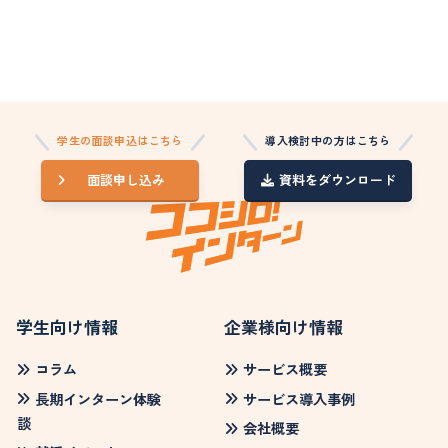
非言語1-48（推論）
非言語1-49（推論）
非言語1-50（推論）
非言語1-51（推論）
学生の面談申込はこちら
導入検討中の方はこちら
非言語1-52（推論）
面談申し込み
資料をダウンロード
非言語1-53（推論）
非言語1-54（推論）
非言語1-55（推論）
非言語1-56（推論）
学生向け情報
企業様向け情報
非言語1-57（推論）
コラム
サービス概要
非言語1-58（推論）
長期インターン体験
サービス導入事例
談
会社概要
非言語1-59（推論）