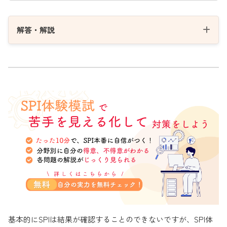
解答・解説
基本的にSPIは結果が確認することのできないですが、SPI体