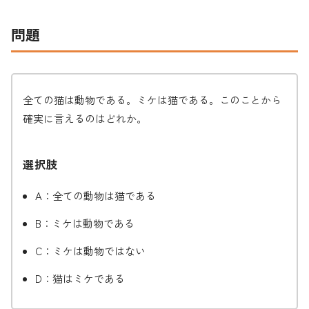
問題
全ての猫は動物である。ミケは猫である。このことから
確実に言えるのはどれか。
選択肢
A：全ての動物は猫である
B：ミケは動物である
C：ミケは動物ではない
D：猫はミケである