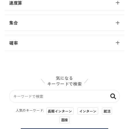
非言語4-7（損益算）
速度算
非言語3-9（割合と比）
非言語2-11（場合の数）
非言語7-2（代金精算）
非言語1-13（推論）
非言語6-4（仕事算）
非言語5-6（料金割引）
非言語4-8（損益算）
非言語3-10（割合と比）
非言語8-1（速度算）
非言語2-12（場合の数）
非言語7-3（代金精算）
非言語1-14（推論）
非言語6-5（仕事算）
非言語5-7（料金割引）
集合
非言語4-9（損益算）
非言語3-11（割合と比）
非言語8-2（速度算）
非言語2-13（場合の数）
非言語7-4（代金精算）
非言語1-15（推論）
非言語6-6（仕事算）
非言語5-8（料金割引）
非言語4-10（損益算）
非言語9-1（集合）
非言語3-12（割合と比）
非言語8-3（速度算）
非言語2-14（場合の数）
非言語7-5（代金精算）
非言語1-16（推論）
非言語6-7（仕事算）
確率
非言語5-9（料金割引）
非言語4-11（損益算）
非言語9-2（集合）
非言語3-13（割合と比）
非言語8-4（速度算）
非言語2-15（場合の数）
非言語7-6（代金精算）
非言語1-17（推論）
非言語6-8（仕事算）
非言語5-10（料金割引）
非言語10-1（確率）
非言語4-12（損益算）
非言語9-3（集合）
非言語3-14（割合と比）
非言語8-5（速度算）
非言語7-7（代金精算）
非言語1-18（推論）
非言語6-9（仕事算）
非言語5-11（料金割引）
非言語10-2（確率）
非言語4-13（損益算）
非言語9-4（集合）
非言語3-15（割合と比）
非言語8-6（速度算）
非言語7-8（代金精算）
非言語1-19（推論）
非言語6-10（仕事算）
非言語5-12（料金割引）
非言語10-3（確率）
気になる
非言語4-14（損益算）
非言語9-5（集合）
非言語8-7（速度算）
非言語7-9（代金精算）
キーワードで検索
非言語1-20（推論）
非言語6-11（仕事算）
非言語5-13（料金割引）
非言語10-4（確率）
非言語4-15（損益算）
非言語9-6（集合）
非言語8-8（速度算）
非言語7-10（代金精算）
非言語1-21（推論）
非言語6-12（仕事算）
非言語5-14（料金割引）
非言語10-5（確率）
非言語9-7（集合）
非言語8-9（速度算）
非言語7-11（代金精算）
非言語1-22（推論）
非言語6-13（仕事算）
非言語5-15（料金割引）
人気のキーワード:
非言語10-6（確率）
長期インターン
インターン
就活
非言語9-8（集合）
非言語8-10（速度算）
非言語7-12（代金精算）
非言語1-23（推論）
非言語6-14（仕事算）
非言語5-16（料金割引）
面接
非言語10-7（確率）
非言語9-9（集合）
非言語8-11（速度算）
非言語7-13（代金精算）
非言語1-24（推論）