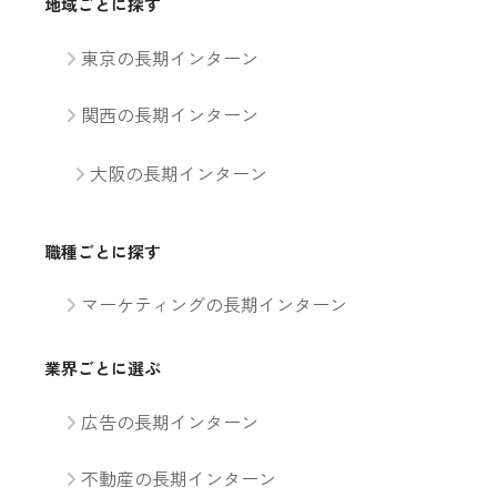
地域ごとに探す
非言語5-28（料金割引）
非言語1-36（推論）
非言語5-29（料金割引）
東京の長期インターン
非言語1-37（推論）
非言語5-30（料金割引）
関西の長期インターン
非言語1-38（推論）
非言語1-39（推論）
大阪の長期インターン
非言語1-40（推論）
非言語1-41（推論）
職種ごとに探す
非言語1-42（推論）
マーケティングの長期インターン
非言語1-43（推論）
業界ごとに選ぶ
非言語1-44（推論）
非言語1-45（推論）
広告の長期インターン
非言語1-46（推論）
不動産の長期インターン