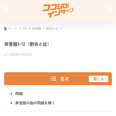
ホーム
SPI
非言語
割合と比
非言語3-12（割合と比）
2025年10月13日
目次
閉じる
問題
非言語の他の問題を解く