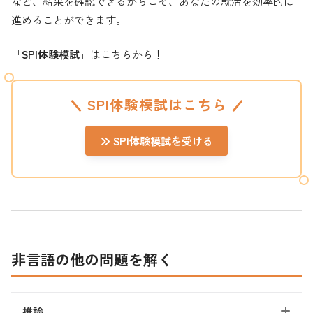
など、結果を確認できるからこそ、あなたの就活を効率的に
進めることができます。
「
SPI体験模試
」はこちらから！
SPI体験模試はこちら
SPI体験模試を受ける
非言語の他の問題を解く
推論