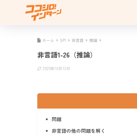
ホーム
SPI
非言語
推論
非言語1-26（推論）
2025年10月13日
問題
非言語の他の問題を解く