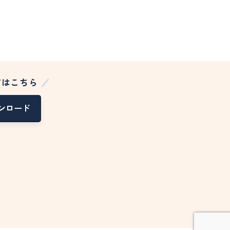
方はこちら
ンロード