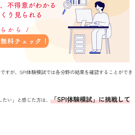
いですが、SPI体験模試では各分野の結果を確認することができ
「SPI体験模試」に挑戦して
認したい」と感じた方は、