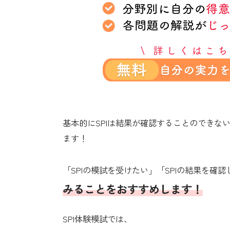
基本的にSPIは結果が確認することのできな
ます！
「SPIの模試を受けたい」「SPIの結果を確
みることをおすすめします！
SPI体験模試では、