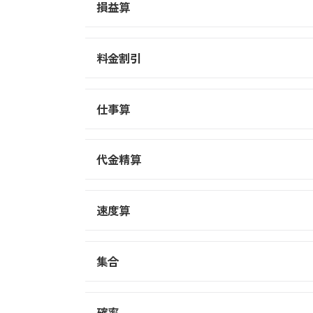
非言語1-5（推論）
損益算
非言語3-2（割合と比）
非言語2-4（場合の数）
非言語1-6（推論）
非言語4-1（損益算）
非言語3-3（割合と比）
非言語2-5（場合の数）
料金割引
非言語1-7（推論）
非言語4-2（損益算）
非言語3-4（割合と比）
非言語2-6（場合の数）
非言語1-8（推論）
非言語5-1（料金割引）
非言語4-3（損益算）
非言語3-5（割合と比）
仕事算
非言語2-7（場合の数）
非言語1-9（推論）
非言語5-2（料金割引）
非言語4-4（損益算）
非言語3-6（割合と比）
非言語2-8（場合の数）
非言語6-1（仕事算）
非言語1-10（推論）
非言語5-3（料金割引）
非言語4-5（損益算）
代金精算
非言語3-7（割合と比）
非言語2-9（場合の数）
非言語6-2（仕事算）
非言語1-11（推論）
非言語5-4（料金割引）
非言語4-6（損益算）
非言語3-8（割合と比）
非言語7-1（代金精算）
非言語2-10（場合の数）
非言語6-3（仕事算）
非言語1-12（推論）
非言語5-5（料金割引）
速度算
非言語4-7（損益算）
非言語3-9（割合と比）
非言語7-2（代金精算）
非言語2-11（場合の数）
非言語6-4（仕事算）
非言語1-13（推論）
非言語5-6（料金割引）
非言語4-8（損益算）
非言語8-1（速度算）
非言語3-10（割合と比）
非言語7-3（代金精算）
非言語2-12（場合の数）
非言語6-5（仕事算）
非言語1-14（推論）
集合
非言語5-7（料金割引）
非言語4-9（損益算）
非言語8-2（速度算）
非言語3-11（割合と比）
非言語7-4（代金精算）
非言語2-13（場合の数）
非言語6-6（仕事算）
非言語1-15（推論）
非言語5-8（料金割引）
非言語9-1（集合）
非言語4-10（損益算）
非言語8-3（速度算）
非言語3-12（割合と比）
非言語7-5（代金精算）
非言語2-14（場合の数）
確率