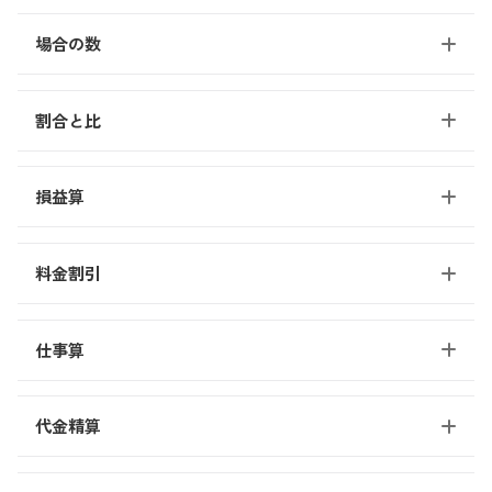
非言語1-1（推論）
場合の数
非言語1-2（推論）
非言語2-1（場合の数）
非言語1-3（推論）
割合と比
非言語2-2（場合の数）
非言語1-4（推論）
非言語3-1（割合と比）
非言語2-3（場合の数）
非言語1-5（推論）
損益算
非言語3-2（割合と比）
非言語2-4（場合の数）
非言語1-6（推論）
非言語4-1（損益算）
非言語3-3（割合と比）
非言語2-5（場合の数）
非言語1-7（推論）
料金割引
非言語4-2（損益算）
非言語3-4（割合と比）
非言語2-6（場合の数）
非言語1-8（推論）
非言語5-1（料金割引）
非言語4-3（損益算）
非言語3-5（割合と比）
非言語2-7（場合の数）
仕事算
非言語1-9（推論）
非言語5-2（料金割引）
非言語4-4（損益算）
非言語3-6（割合と比）
非言語2-8（場合の数）
非言語1-10（推論）
非言語6-1（仕事算）
非言語5-3（料金割引）
非言語4-5（損益算）
非言語3-7（割合と比）
代金精算
非言語2-9（場合の数）
非言語1-11（推論）
非言語6-2（仕事算）
非言語5-4（料金割引）
非言語4-6（損益算）
非言語3-8（割合と比）
非言語2-10（場合の数）
非言語7-1（代金精算）
非言語1-12（推論）
非言語6-3（仕事算）
非言語5-5（料金割引）