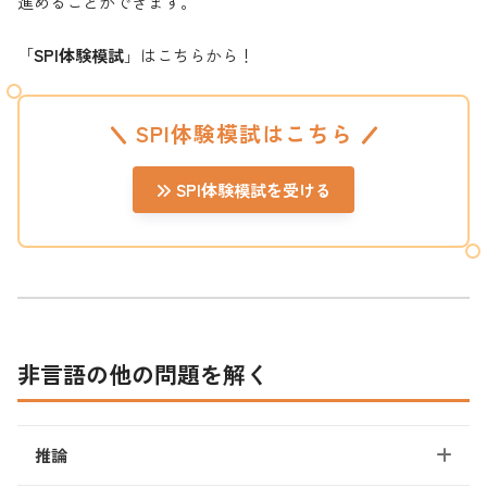
進めることができます。
「
SPI体験模試
」はこちらから！
SPI体験模試はこちら
SPI体験模試を受ける
非言語の他の問題を解く
推論