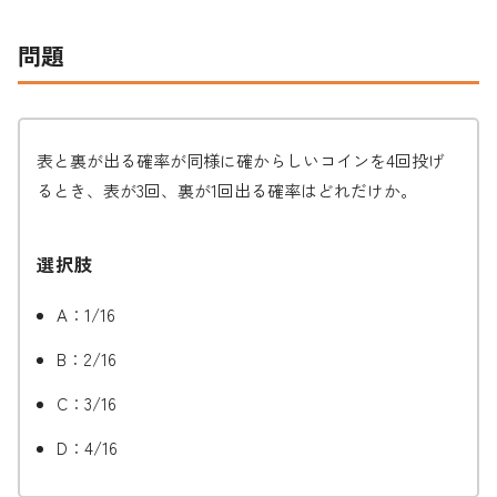
問題
表と裏が出る確率が同様に確からしいコインを4回投げ
るとき、表が3回、裏が1回出る確率はどれだけか。
選択肢
A：1/16
B：2/16
C：3/16
D：4/16