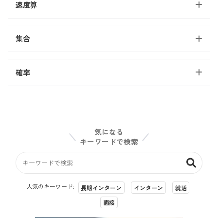
非言語4-7（損益算）
速度算
非言語3-9（割合と比）
非言語2-11（場合の数）
非言語7-2（代金精算）
非言語1-13（推論）
非言語6-4（仕事算）
非言語5-6（料金割引）
非言語4-8（損益算）
非言語3-10（割合と比）
非言語8-1（速度算）
非言語2-12（場合の数）
非言語7-3（代金精算）
非言語1-14（推論）
非言語6-5（仕事算）
非言語5-7（料金割引）
集合
非言語4-9（損益算）
非言語3-11（割合と比）
非言語8-2（速度算）
非言語2-13（場合の数）
非言語7-4（代金精算）
非言語1-15（推論）
非言語6-6（仕事算）
非言語5-8（料金割引）
非言語4-10（損益算）
非言語9-1（集合）
非言語3-12（割合と比）
非言語8-3（速度算）
非言語2-14（場合の数）
非言語7-5（代金精算）
非言語1-16（推論）
非言語6-7（仕事算）
確率
非言語5-9（料金割引）
非言語4-11（損益算）
非言語9-2（集合）
非言語3-13（割合と比）
非言語8-4（速度算）
非言語2-15（場合の数）
非言語7-6（代金精算）
非言語1-17（推論）
非言語6-8（仕事算）
非言語5-10（料金割引）
非言語10-1（確率）
非言語4-12（損益算）
非言語9-3（集合）
非言語3-14（割合と比）
非言語8-5（速度算）
非言語7-7（代金精算）
非言語1-18（推論）
非言語6-9（仕事算）
非言語5-11（料金割引）
非言語10-2（確率）
非言語4-13（損益算）
非言語9-4（集合）
非言語3-15（割合と比）
非言語8-6（速度算）
非言語7-8（代金精算）
非言語1-19（推論）
非言語6-10（仕事算）
非言語5-12（料金割引）
非言語10-3（確率）
気になる
非言語4-14（損益算）
非言語9-5（集合）
非言語8-7（速度算）
非言語7-9（代金精算）
キーワードで検索
非言語1-20（推論）
非言語6-11（仕事算）
非言語5-13（料金割引）
非言語10-4（確率）
非言語4-15（損益算）
非言語9-6（集合）
非言語8-8（速度算）
非言語7-10（代金精算）
非言語1-21（推論）
非言語6-12（仕事算）
非言語5-14（料金割引）
非言語10-5（確率）
非言語9-7（集合）
非言語8-9（速度算）
非言語7-11（代金精算）
非言語1-22（推論）
非言語6-13（仕事算）
非言語5-15（料金割引）
人気のキーワード:
非言語10-6（確率）
長期インターン
インターン
就活
非言語9-8（集合）
非言語8-10（速度算）
非言語7-12（代金精算）
非言語1-23（推論）
非言語6-14（仕事算）
非言語5-16（料金割引）
面接
非言語10-7（確率）
非言語9-9（集合）
非言語8-11（速度算）
非言語7-13（代金精算）
非言語1-24（推論）