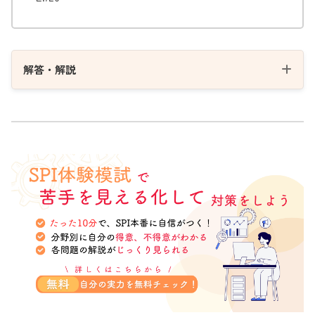
解答・解説