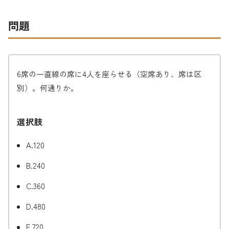
問題
6席の一直線の席に4人を座らせる（空席あり、席は区
別）。何通りか。
選択肢
A.120
B.240
C.360
D.480
E.720