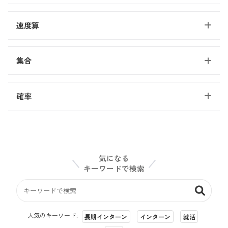
非言語5-4（料金割引）
非言語4-6（損益算）
非言語3-8（割合と比）
非言語2-10（場合の数）
非言語7-1（代金精算）
非言語1-12（推論）
非言語6-3（仕事算）
非言語5-5（料金割引）
非言語4-7（損益算）
速度算
非言語3-9（割合と比）
非言語2-11（場合の数）
非言語7-2（代金精算）
非言語1-13（推論）
非言語6-4（仕事算）
非言語5-6（料金割引）
非言語4-8（損益算）
非言語3-10（割合と比）
非言語8-1（速度算）
非言語2-12（場合の数）
非言語7-3（代金精算）
非言語1-14（推論）
非言語6-5（仕事算）
非言語5-7（料金割引）
集合
非言語4-9（損益算）
非言語3-11（割合と比）
非言語8-2（速度算）
非言語2-13（場合の数）
非言語7-4（代金精算）
非言語1-15（推論）
非言語6-6（仕事算）
非言語5-8（料金割引）
非言語4-10（損益算）
非言語9-1（集合）
非言語3-12（割合と比）
非言語8-3（速度算）
非言語2-14（場合の数）
非言語7-5（代金精算）
非言語1-16（推論）
非言語6-7（仕事算）
確率
非言語5-9（料金割引）
非言語4-11（損益算）
非言語9-2（集合）
非言語3-13（割合と比）
非言語8-4（速度算）
非言語2-15（場合の数）
非言語7-6（代金精算）
非言語1-17（推論）
非言語6-8（仕事算）
非言語5-10（料金割引）
非言語10-1（確率）
非言語4-12（損益算）
非言語9-3（集合）
非言語3-14（割合と比）
非言語8-5（速度算）
非言語7-7（代金精算）
非言語1-18（推論）
非言語6-9（仕事算）
非言語5-11（料金割引）
非言語10-2（確率）
非言語4-13（損益算）
非言語9-4（集合）
非言語3-15（割合と比）
非言語8-6（速度算）
非言語7-8（代金精算）
非言語1-19（推論）
非言語6-10（仕事算）
非言語5-12（料金割引）
非言語10-3（確率）
気になる
非言語4-14（損益算）
非言語9-5（集合）
非言語8-7（速度算）
非言語7-9（代金精算）
キーワードで検索
非言語1-20（推論）
非言語6-11（仕事算）
非言語5-13（料金割引）
非言語10-4（確率）
非言語4-15（損益算）
非言語9-6（集合）
非言語8-8（速度算）
非言語7-10（代金精算）
非言語1-21（推論）
非言語6-12（仕事算）
非言語5-14（料金割引）
非言語10-5（確率）
非言語9-7（集合）
非言語8-9（速度算）
非言語7-11（代金精算）
非言語1-22（推論）
非言語6-13（仕事算）
非言語5-15（料金割引）
人気のキーワード:
非言語10-6（確率）
長期インターン
インターン
就活
非言語9-8（集合）
非言語8-10（速度算）
非言語7-12（代金精算）
非言語1-23（推論）