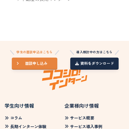
非言語1-47（推論）
非言語1-48（推論）
非言語1-49（推論）
非言語1-50（推論）
非言語1-51（推論）
学生の面談申込はこちら
導入検討中の方はこちら
非言語1-52（推論）
面談申し込み
資料をダウンロード
非言語1-53（推論）
非言語1-54（推論）
非言語1-55（推論）
非言語1-56（推論）
学生向け情報
企業様向け情報
非言語1-57（推論）
コラム
サービス概要
非言語1-58（推論）
長期インターン体験
サービス導入事例