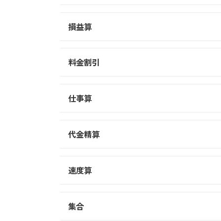
非言語1-4（推論）
非言語3-1（割合と比）
非言語2-3（場合の数）
非言語1-5（推論）
損益算
非言語3-2（割合と比）
非言語2-4（場合の数）
非言語1-6（推論）
非言語4-1（損益算）
非言語3-3（割合と比）
非言語2-5（場合の数）
料金割引
非言語1-7（推論）
非言語4-2（損益算）
非言語3-4（割合と比）
非言語2-6（場合の数）
非言語1-8（推論）
非言語5-1（料金割引）
非言語4-3（損益算）
非言語3-5（割合と比）
仕事算
非言語2-7（場合の数）
非言語1-9（推論）
非言語5-2（料金割引）
非言語4-4（損益算）
非言語3-6（割合と比）
非言語2-8（場合の数）
非言語6-1（仕事算）
非言語1-10（推論）
非言語5-3（料金割引）
非言語4-5（損益算）
代金精算
非言語3-7（割合と比）
非言語2-9（場合の数）
非言語6-2（仕事算）
非言語1-11（推論）
非言語5-4（料金割引）
非言語4-6（損益算）
非言語3-8（割合と比）
非言語7-1（代金精算）
非言語2-10（場合の数）
非言語6-3（仕事算）
非言語1-12（推論）
非言語5-5（料金割引）
速度算
非言語4-7（損益算）
非言語3-9（割合と比）
非言語7-2（代金精算）
非言語2-11（場合の数）
非言語6-4（仕事算）
非言語1-13（推論）
非言語5-6（料金割引）
非言語4-8（損益算）
非言語8-1（速度算）
非言語3-10（割合と比）
非言語7-3（代金精算）
非言語2-12（場合の数）
非言語6-5（仕事算）
非言語1-14（推論）
集合
非言語5-7（料金割引）
非言語4-9（損益算）
非言語8-2（速度算）
非言語3-11（割合と比）
非言語7-4（代金精算）