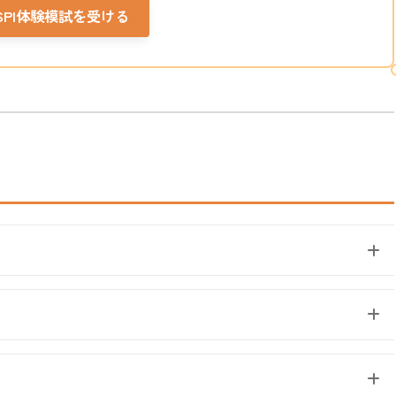
SPI体験模試を受ける