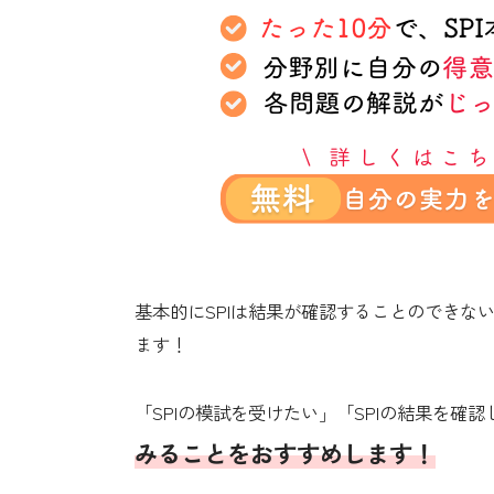
基本的にSPIは結果が確認することのできな
ます！
「SPIの模試を受けたい」「SPIの結果を確
みることをおすすめします！