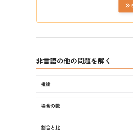
非言語の他の問題を解く
推論
非言語1-1（推論）
場合の数
非言語1-2（推論）
非言語2-1（場合の数）
非言語1-3（推論）
割合と比
非言語2-2（場合の数）