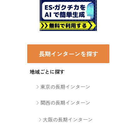
長期インターンを探す
地域ごとに探す
東京の長期インターン
関西の長期インターン
大阪の長期インターン