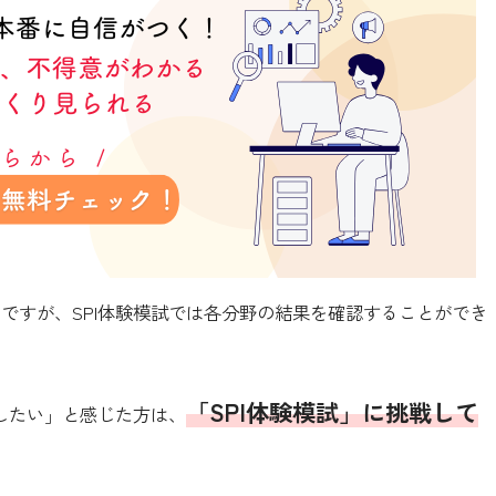
いですが、SPI体験模試では各分野の結果を確認することができ
「SPI体験模試」に挑戦して
認したい」と感じた方は、