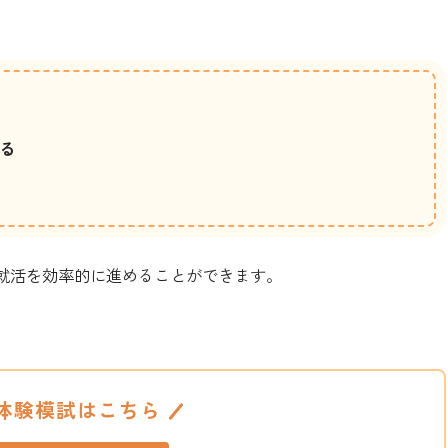
る
就活を効率的に進めることができます。
I体験模試はこちら