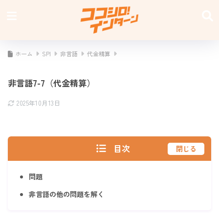
ホーム
SPI
非言語
代金精算
非言語7-7（代金精算）
2025年10月13日
目次
閉じる
問題
非言語の他の問題を解く