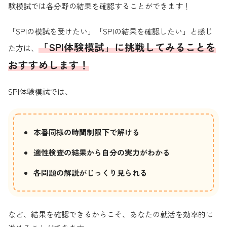
験模試では各分野の結果を確認することができます！
「SPIの模試を受けたい」「SPIの結果を確認したい」と感じ
「SPI体験模試」に挑戦してみることを
た方は、
おすすめします！
SPI体験模試では、
本番同様の時間制限下で解ける
適性検査の結果から自分の実力がわかる
各問題の解説がじっくり見られる
など、結果を確認できるからこそ、あなたの就活を効率的に