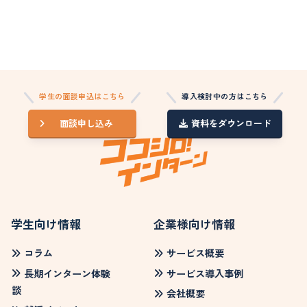
非言語1-48（推論）
非言語1-49（推論）
非言語1-50（推論）
非言語1-51（推論）
学生の面談申込はこちら
導入検討中の方はこちら
非言語1-52（推論）
面談申し込み
資料をダウンロード
非言語1-53（推論）
非言語1-54（推論）
非言語1-55（推論）
非言語1-56（推論）
学生向け情報
企業様向け情報
非言語1-57（推論）
コラム
サービス概要
非言語1-58（推論）
長期インターン体験
サービス導入事例
談
会社概要
非言語1-59（推論）