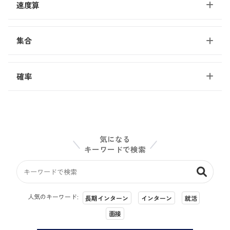
非言語4-7（損益算）
速度算
非言語3-9（割合と比）
非言語2-11（場合の数）
非言語7-2（代金精算）
非言語1-13（推論）
非言語6-4（仕事算）
非言語5-6（料金割引）
非言語4-8（損益算）
非言語3-10（割合と比）
非言語8-1（速度算）
非言語2-12（場合の数）
非言語7-3（代金精算）
非言語1-14（推論）
非言語6-5（仕事算）
非言語5-7（料金割引）
集合
非言語4-9（損益算）
非言語3-11（割合と比）
非言語8-2（速度算）
非言語2-13（場合の数）
非言語7-4（代金精算）
非言語1-15（推論）
非言語6-6（仕事算）
非言語5-8（料金割引）
非言語4-10（損益算）
非言語9-1（集合）
非言語3-12（割合と比）
非言語8-3（速度算）
非言語2-14（場合の数）
非言語7-5（代金精算）
非言語1-16（推論）
非言語6-7（仕事算）
確率
非言語5-9（料金割引）
非言語4-11（損益算）
非言語9-2（集合）
非言語3-13（割合と比）
非言語8-4（速度算）
非言語2-15（場合の数）
非言語7-6（代金精算）
非言語1-17（推論）
非言語6-8（仕事算）
非言語5-10（料金割引）
非言語10-1（確率）
非言語4-12（損益算）
非言語9-3（集合）
非言語3-14（割合と比）
非言語8-5（速度算）
非言語7-7（代金精算）
非言語1-18（推論）
非言語6-9（仕事算）
非言語5-11（料金割引）
非言語10-2（確率）
非言語4-13（損益算）
非言語9-4（集合）
非言語3-15（割合と比）
非言語8-6（速度算）
非言語7-8（代金精算）
非言語1-19（推論）
非言語6-10（仕事算）
非言語5-12（料金割引）
非言語10-3（確率）
気になる
非言語4-14（損益算）
非言語9-5（集合）
非言語8-7（速度算）
非言語7-9（代金精算）
キーワードで検索
非言語1-20（推論）
非言語6-11（仕事算）
非言語5-13（料金割引）
非言語10-4（確率）
非言語4-15（損益算）
非言語9-6（集合）
非言語8-8（速度算）
非言語7-10（代金精算）
非言語1-21（推論）
非言語6-12（仕事算）
非言語5-14（料金割引）
非言語10-5（確率）
非言語9-7（集合）
非言語8-9（速度算）
非言語7-11（代金精算）
非言語1-22（推論）
非言語6-13（仕事算）
非言語5-15（料金割引）
人気のキーワード:
非言語10-6（確率）
長期インターン
インターン
就活
非言語9-8（集合）
非言語8-10（速度算）
非言語7-12（代金精算）
非言語1-23（推論）
非言語6-14（仕事算）
非言語5-16（料金割引）
面接
非言語10-7（確率）
非言語9-9（集合）
非言語8-11（速度算）
非言語7-13（代金精算）
非言語1-24（推論）