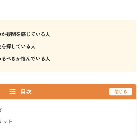
のか疑問を感じている人
先を探している人
めるべきか悩んでいる人
目次
閉じる
？
リット