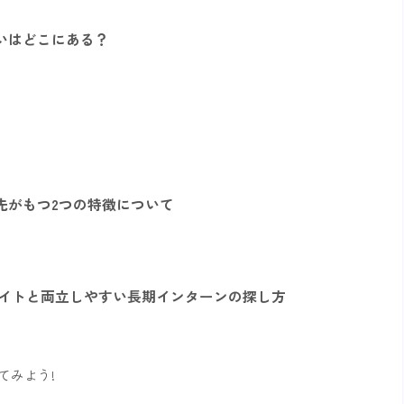
いはどこにある？
先がもつ2つの特徴について
バイトと両立しやすい長期インターンの探し方
てみよう!