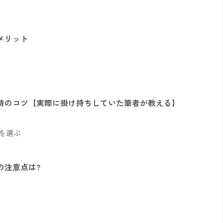
メリット
時のコツ【実際に掛け持ちしていた筆者が教える】
を選ぶ
の注意点は?