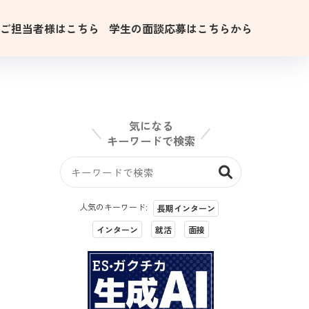
用ご担当者様はこちら
学生の面談応募はこちらから
気になる
キーワードで検索
人気のキーワード:
長期インターン
インターン
就活
面接