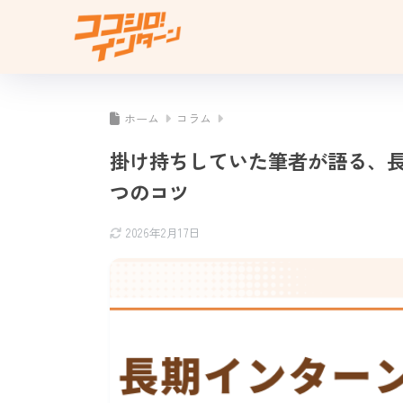
ホーム
コラム
掛け持ちしていた筆者が語る、長
つのコツ
2026年2月17日