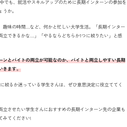
の中でも、就活やスキルアップのために長期インターンの参加を
ょうか。
、趣味の時間…など、何かと忙しい大学生活。「長期インター
両立できるかな…」「やるならどちらか1つに絞りたい」と感
ーンとバイトの両立が可能なのか、バイトと両立しやすい長期
いきます。
つに絞るか迷っている学生さんは、ぜひ意思決定に役立ててく
両立させたい学生さんにおすすめの長期インターン先の企業も
てみてください!