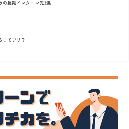
めの長期インターン先3選
るってアリ？