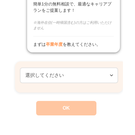
簡単1分の無料相談で、最適なキャリアプ
ランをご提案します！
※海外在住(一時帰国含む)の方はご利用いただけ
ません
まずは
卒業年度
を教えてください。
OK