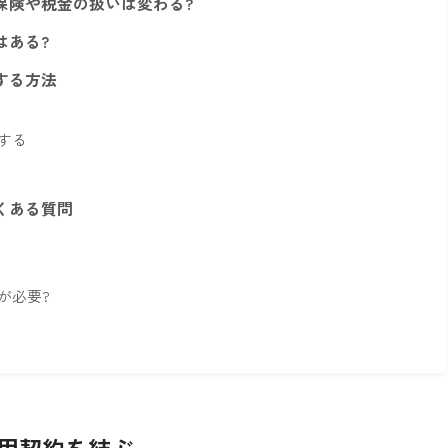
保険や税金の扱いは変わる?
はある?
する方法
する
くある質問
が必要?