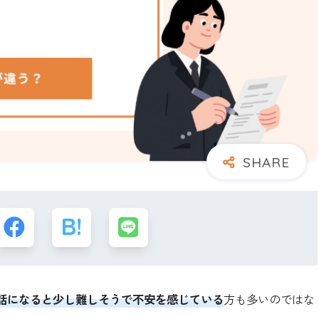
話になると少し難しそうで不安を感じている
方も多いのではな