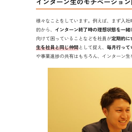
インターン生のモチベーション
様々なことをしています。例えば、まず入社
的から、
インターン終了時の理想状態を一緒
向けて困っていることなどを社員が
定期的に1
生を社員と同じ仲間
として捉え、
毎月行って
や事業進捗の共有はもちろん、インターン生