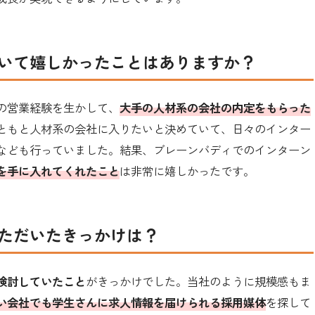
いて嬉しかったことはありますか？
の営業経験を生かして、
大手の人材系の会社の内定をもらった
ともと人材系の会社に入りたいと決めていて、日々のインター
なども行っていました。結果、ブレーンバディでのインターン
を手に入れてくれたこと
は非常に嬉しかったです。
ただいたきっかけは？
検討していたこと
がきっかけでした。当社のように規模感もま
い会社でも学生さんに求人情報を届けられる採用媒体
を探して