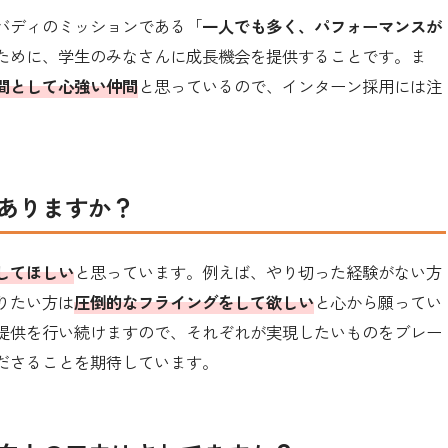
バディのミッションである「
一人でも多く、パフォーマンスが
ために、学生のみなさんに成長機会を提供することです。ま
間として心強い仲間
と思っているので、インターン採用には注
ありますか？
してほしい
と思っています。例えば、やり切った経験がない方
りたい方は
圧倒的なフライングをして欲しい
と心から願ってい
提供を行い続けますので、それぞれが実現したいものをブレー
ださることを期待しています。