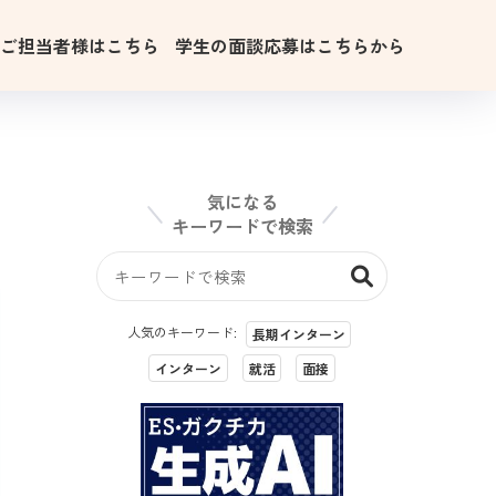
用ご担当者様はこちら
学生の面談応募はこちらから
気になる
キーワードで検索
人気のキーワード:
長期インターン
インターン
就活
面接