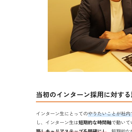
当初のインターン採用に対する
インターン生にとっての
やりたいことが社内
し、インターン生は
短期的な時間軸
で動いて
築しキャリアステップを明確に
し
、短期的な