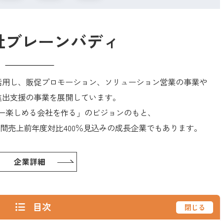
社ブレーンバディ
活用し、販促プロモーション、ソリューション営業の事業や
進出支援の事業を展開しています。
日本一楽しめる会社を作る」のビジョンのもと、
間売上前年度対比400％見込みの成長企業でもあります。
企業詳細
目次
閉じる