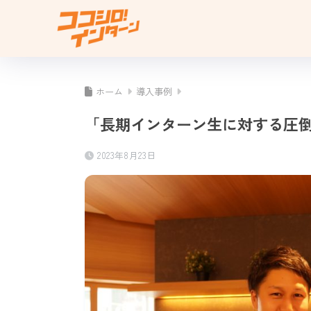
ホーム
導入事例
「長期インターン生に対する圧倒
2023年8月23日