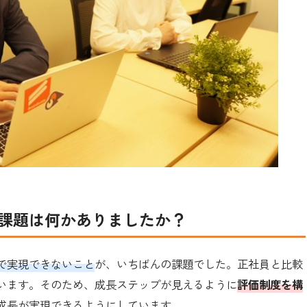
課題は何かありましたか？
で実現できないこと
が、いちばんの課題でした。正社員と比較
います。そのため、成長ステップが見えるように
評価制度を構
成長が実現できるようにしています。