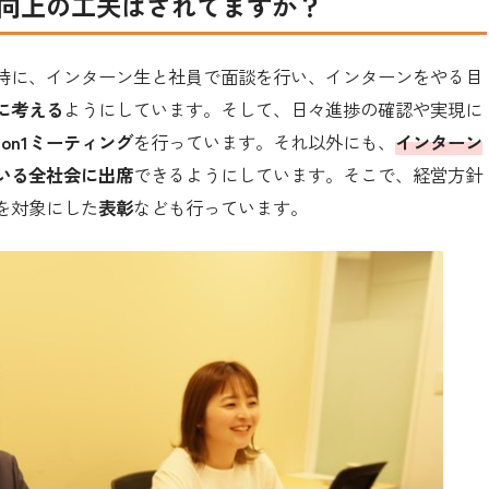
向上の工夫はされてますか？
時に、インターン生と社員で面談を行い、インターンをやる目
に考える
ようにしています。そして、日々進捗の確認や実現に
on1ミーティング
を行っています。それ以外にも、
インターン
いる全社会に出席
できるようにしています。そこで、経営方針
を対象にした
表彰
なども行っています。