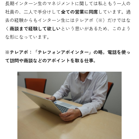
長期インターン生のマネジメントに関しては私ともう一人の
社員の、二人で手分けして
全ての営業に同席
しています。過
去の経験からもインターン生にはテレアポ（※）だけではな
く
商談まで経験して欲しい
という思いがあるため、このよう
な形になっています。
※テレアポ：「テレフォンアポインター」の略。電話を使っ
て訪問や商談などのアポイントを取る仕事。