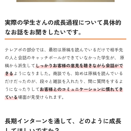
実際の学生さんの成長過程について具体的
なお話をお聞きしたいです。
テレアポの部分では、最初は原稿を読んでいるだけで相手先
の人と会話のキャッチボールができていなかった学生が、 原
稿から派生して
しっかりお客様の意見を聴きながら会話がで
きる
ようになりました。商談でも、始めは原稿を読んでいる
だけだったのが、段々と雑談を入れたり、間に質問をするよ
うになったりして
お客様とのコミュニケーションに慣れてき
ている
場面が見受けられます。
長期
インターンを通して、どのように成長
してほしいですか？