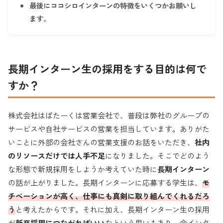
最後にココシロインターンの特徴をいくつかお願いし
ます。
長期
インターン生の採用をする目的は何で
すか？
株式会社はばたーくは営業会社で、普段は弊社のグループの
サービスや自社サービスの営業を担当しています。ありがた
いことに外部の会社さんの営業支援のお話をいただき、
社内
のリソースだけでは人手不足
になりました。そこでどのよう
な形態で新規採用をしようか考えていた時に
長期インターン
の話が上がりました。長期インターンに応募する学生は、
モ
チベーションが高く、仕事にも真剣に取り組んでくれるだろ
う
と考えたからです。それに加え、長期インターン生の採用
が
新卒採用につながればいい
なという思いもあり、今インタ