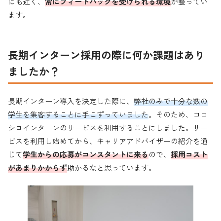
にも近く、
常にフィードバックを受けられる環境
が整ってい
ます。
長期
インターン採用の際に何か課題はあり
ましたか？
長期インターン導入を決定した際に、
弊社のみで十分な数の
学生を集客することに手こずっていました
。そのため、ココ
シロインターンのサービスを利用することにしました。サー
ビスを利用し始めてから、キャリアアドバイザーの紹介を通
じて
学生からの応募がコンスタントに来る
ので、
採用コスト
があまりかからず
助かるなと思っています。