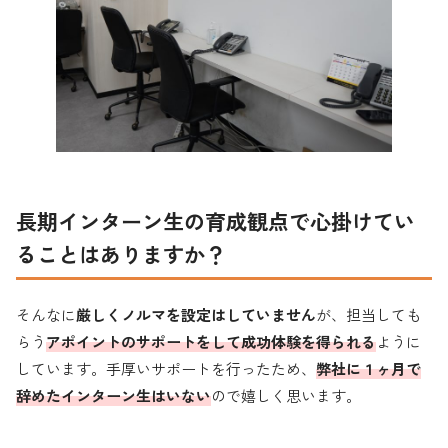
長期
インターン生の育成観点で心掛けてい
ることはありますか？
そんなに
厳しくノルマを設定はしていません
が、担当しても
らう
アポイントのサポートをして成功体験を得られる
ように
しています。手厚いサポートを行ったため、
弊社に１ヶ月で
辞めたインターン生はいない
ので嬉しく思います。