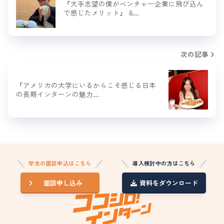
『大手志望の僕がベンチャー企業に飛び込ん
で感じたメリット』 &…
次の記事
『アメリカの大学にいるからこそ感じる日本
の長期インターンの魅力…
学生の面談申込はこちら
導入検討中の方はこちら
面談申し込み
資料をダウンロード