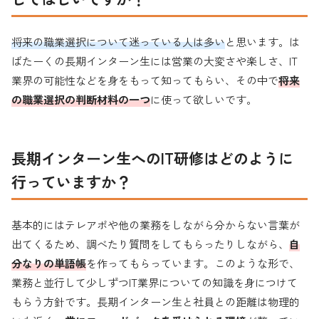
将来の職業選択について迷っている人は多い
と思います。は
ばたーくの長期インターン生には営業の大変さや楽しさ、IT
業界の可能性などを身をもって知ってもらい、その中で
将来
の職業選択の判断材料の一つ
に使って欲しいです。
長期
インターン生へのIT研修
はどのように
行っていますか？
基本的にはテレアポや他の業務をしながら分からない言葉が
出てくるため、調べたり質問をしてもらったりしながら、
自
分なりの単語帳
を作ってもらっています。このような形で、
業務と並行して少しずつIT業界についての知識を身につけて
もらう方針です。長期インターン生と社員との距離は物理的