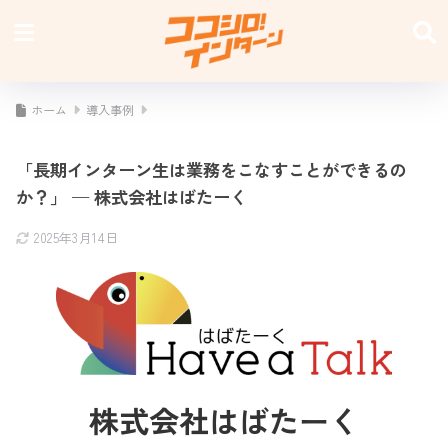
ホーム
導入事例
「長期インターン生は業務をこなすことができるの
か？」 — 株式会社はばたーく
2025年3月14日
株式会社はばたーく