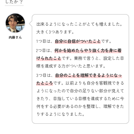
したか
？
出来るようになったことがとても増えました。
大きく3つあります。
内藤さん
1つ目は、
自分に自信がついたこと
です。
2つ目は、
何かを始めたらやり抜く力を身に着
けられたこと
です。業務で言うと、設定した目
標を達成する力がついたと思います。
3つ目は、
自分のことを理解できるようになっ
たところ
です。以前よりも自分を客観視できる
ようになったので自分の足りない部分が見えて
きたり、目指している目標を達成するために今
何をする必要があるのかを整理し、理解できた
りするようになりました。