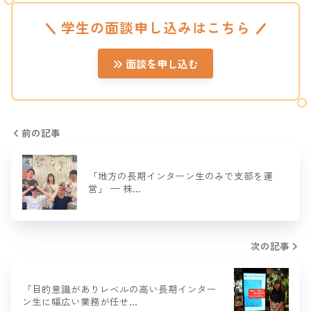
学生の面談申し込みはこちら
面談を申し込む
前の記事
「地方の長期インターン生のみで支部を運
営」 — 株…
次の記事
「目的意識がありレベルの高い長期インター
ン生に幅広い業務が任せ…