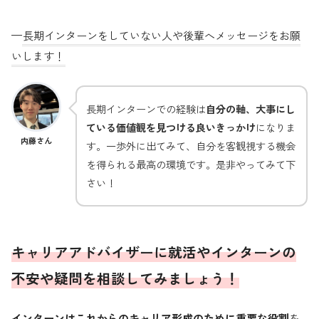
—
長期インターンをしていない人や後輩へメッセージをお願
いします！
長期インターンでの経験は
自分の軸、大事にし
ている価値観を見つける良いきっかけ
になりま
内藤さん
す。一歩外に出てみて、自分を客観視する機会
を得られる最高の環境です。是非やってみて下
さい！
キャリアアドバイザーに就活
や
インターンの
不安や疑問を相談してみましょう！
インターンはこれからのキャリア形成のために重要な役割
を