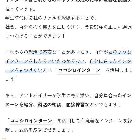
担っています。
学生時代に会社のリアルを経験することで、
社会、自分の心や実力を正しく知り、今後50年の正しい選択
につなげることができます！
これからの
就活で不安
なことがあったり、自分が
どのような
インターンをしたらいいかわからない
、
自分に合ったインタ
ーンを見つけたい
方は「
ココシロインターン
」を活用しまし
ょう！
キャリアアドバイザーが学生に寄り添い、
自分に合ったイン
ターンを紹介
、
就活の相談
、
面接練習
などができます！
「
ココシロインターン
」を活用して有意義なインターンを経
験し、就活を成功させましょう！