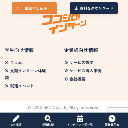
面談申し込み
資料をダウンロード
学生向け情報
企業様向け情報
コラム
サービス概要
長期インターン体験
サービス導入事例
談
会社概要
就活イベント
© 2026 SHiRO Co., Ltd All rights reserved.
SPI模試
適職診断
インターン〆切一覧
面接質問集