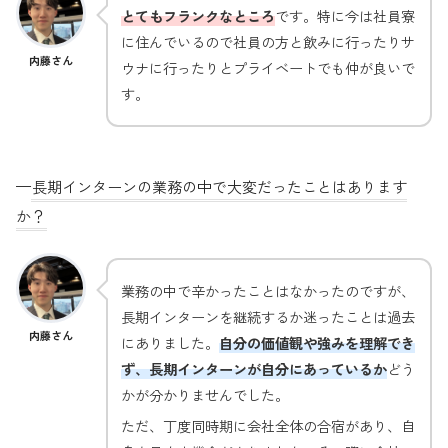
とてもフランク
なところ
です。特に今は社員寮
に住んでいるので社員の方と飲みに行ったりサ
内藤さん
ウナに行ったりとプライベートでも仲が良いで
す。
—
長期インターンの業務の中で大変だったことはあります
か？
業務の中で辛かったことはなかったのですが、
長期インターンを継続するか迷ったことは過去
内藤さん
にありました。
自分の価値観や強みを理解でき
ず、長期インターンが自分にあっているか
どう
かが分かりませんでした。
ただ、丁度同時期に会社全体の合宿があり、自