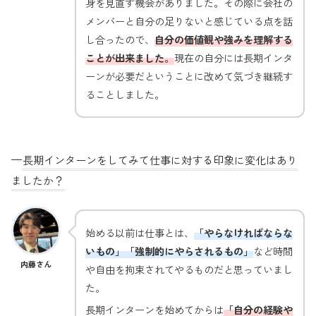
身を見直す機会がありました。その際に会社の
メンバーと自分の足りないと感じている点を話
し合ったので、
自分の価値観や強みを理解する
ことが出来ました。
現在の自分には長期インタ
ーンが必要だということに改めて気づき継続す
ることしました。
—
長期インターンをしてみて仕事に対する印象に変化はあり
ましたか？
始める以前は仕事とは、
「やらなければならな
いもの」「強制的にやらされるもの」
など時間
内藤さん
や自由を拘束されてやるものだと思っていまし
た。
長期インターンを始めてからは
「自分の経験や