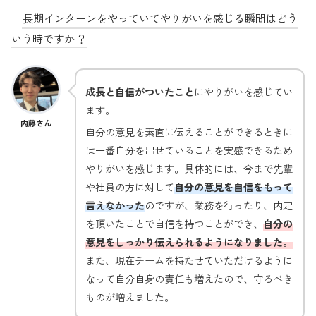
—
長期インターンをやっていてやりがいを感じる瞬間はどう
いう時ですか
？
成長と自信がついたこと
にやりがいを感じてい
ます。
内藤さん
自分の意見を素直に伝えることができるときに
は一番自分を出せていることを実感できるため
やりがいを感じます。具体的には、今まで先輩
や社員の方に対して
自分の意見を自信をもって
言えなかった
のですが、業務を行ったり、内定
を頂いたことで自信を持つことができ、
自分の
意見をしっかり伝えられるようになりました。
また、現在チームを持たせていただけるように
なって自分自身の責任も増えたので、守るべき
ものが増えました。