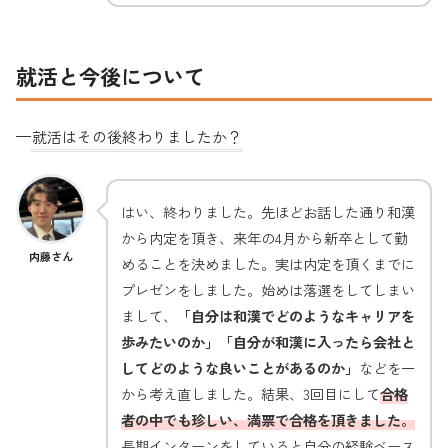
就活と今後について
—
就活はその後終わりましたか？
はい、終わりました。先ほどお話した通り和漢
から内定を頂き、来年の4月から新卒として勤
内藤さん
めることを決めました。実は内定を頂くまでに
プレゼンをしました。始めは落選をしてしまい
まして、
「自分は和漢でどのようなキャリアを
歩みたいのか」「自分が和漢に入ったら会社と
してどのような良いことがあるのか」
などを一
から考え直しました。結果、3回目にして
合格
者の中でも珍しい、満票で合格を頂きました。
長期インターンをしていると自分の経験ベース