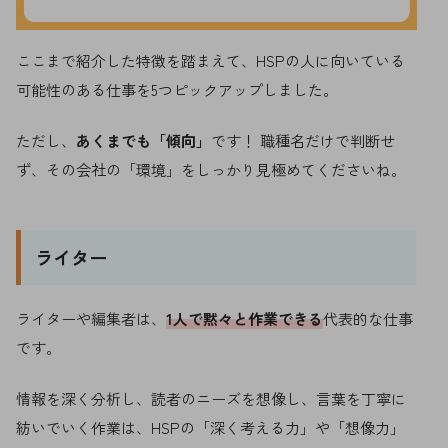
ここまで紹介した特徴を踏まえて、HSPの人に向いている
可能性のある仕事を5つピックアップしました。
ただし、
あくまでも「傾向」
です！ 職種名だけで判断せ
ず、その会社の「環境」をしっかり見極めてくださいね。
ライター
ライターや編集者は、
1人で黙々と作業できる
代表的な仕事
です。
情報を深く分析し、読者のニーズを想像し、言葉を丁寧に
紡いでいく作業は、HSPの「深く考える力」や「想像力」