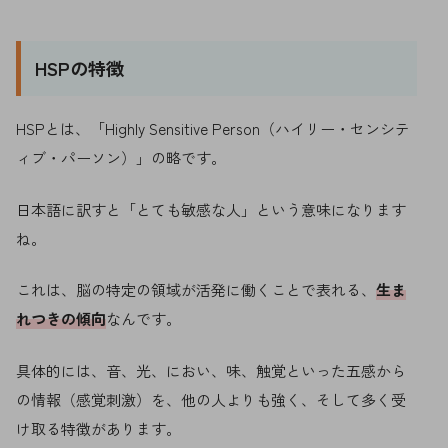
HSPの特徴
HSPとは、「Highly Sensitive Person（ハイリー・センシテ
ィブ・パーソン）」の略です。
日本語に訳すと「とても敏感な人」という意味になります
ね。
これは、脳の特定の領域が活発に働くことで表れる、
生ま
れつきの傾向
なんです。
具体的には、音、光、におい、味、触覚といった五感から
の情報（感覚刺激）を、他の人よりも強く、そして多く受
け取る特徴があります。