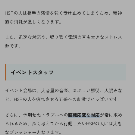
HSPの人は相手の感情を強く受け止めてしまうため、精神
的な消耗が激しくなります。
また、迅速な対応や、鳴り響く電話の音も大きなストレス
源です。
イベントスタッフ
イベント会場は、大音量の音楽、まぶしい照明、人混みな
ど、HSPの人を疲れさせる五感への刺激でいっぱいです。
さらに、予期せぬトラブルへの
臨機応変な対応
が常に求め
られるため、深く考えてから行動したいHSPの人には大き
なプレッシャーとなります。