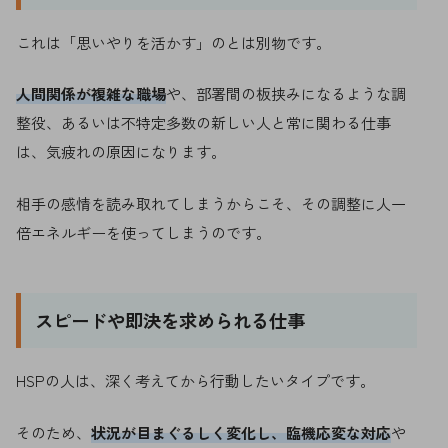
これは「思いやりを活かす」のとは別物です。
人間関係が複雑な職場
や、部署間の板挟みになるような調
整役、あるいは不特定多数の新しい人と常に関わる仕事
は、気疲れの原因になります。
相手の感情を読み取れてしまうからこそ、その調整に人一
倍エネルギーを使ってしまうのです。
スピードや即決を求められる仕事
HSPの人は、深く考えてから行動したいタイプです。
そのため、
状況が目まぐるしく変化し、臨機応変な対応
や