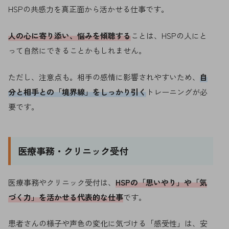
HSPの共感力を真正面から活かせる仕事です。
人の心に寄り添い、悩みを傾聴する
ことは、HSPの人にと
って自然にできることかもしれません。
ただし、注意点も。相手の感情に影響されやすいため、
自
分と相手との「境界線」をしっかり引く
トレーニングが必
要です。
医療事務・クリニック受付
医療事務やクリニック受付は、
HSPの「思いやり」や「気
づく力」を活かせる代表的な仕事
です。
患者さんの様子や声色の変化に気づける「感受性」は、安