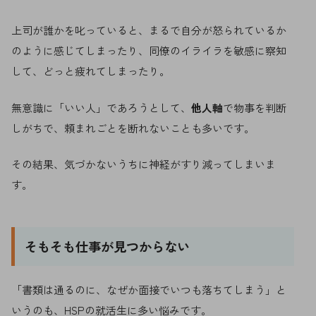
上司が誰かを叱っていると、まるで自分が怒られているか
のように感じてしまったり、同僚のイライラを敏感に察知
して、どっと疲れてしまったり。
無意識に「いい人」であろうとして、
他人軸
で物事を判断
しがちで、頼まれごとを断れないことも多いです。
その結果、気づかないうちに神経がすり減ってしまいま
す。
そもそも仕事が見つからない
「書類は通るのに、なぜか面接でいつも落ちてしまう」と
いうのも、HSPの就活生に多い悩みです。