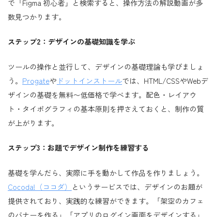
で「Figma 初心者」と検索すると、操作方法の解説動画が多
数見つかります。
ステップ2：デザインの基礎知識を学ぶ
ツールの操作と並行して、デザインの基礎理論も学びましょ
う。
Progate
や
ドットインストール
では、HTML/CSSやWebデ
ザインの基礎を無料〜低価格で学べます。配色・レイアウ
ト・タイポグラフィの基本原則を押さえておくと、制作の質
が上がります。
ステップ3：お題でデザイン制作を練習する
基礎を学んだら、実際に手を動かして作品を作りましょう。
Cocoda!（ココダ）
というサービスでは、デザインのお題が
提供されており、実践的な練習ができます。「架空のカフェ
のバナーを作る」「アプリのログイン画面をデザインする」