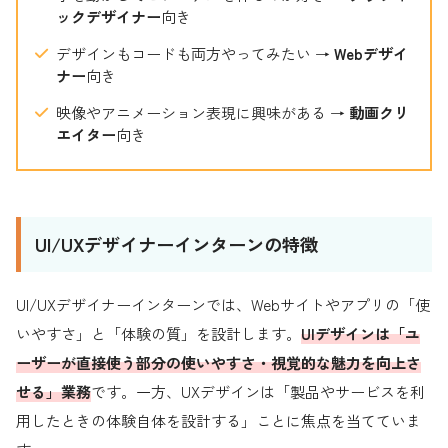
ックデザイナー
向き
デザインもコードも両方やってみたい →
Webデザイ
ナー
向き
映像やアニメーション表現に興味がある →
動画クリ
エイター
向き
UI/UXデザイナーインターンの特徴
UI/UXデザイナーインターンでは、Webサイトやアプリの「使
いやすさ」と「体験の質」を設計します。
UIデザインは「ユ
ーザーが直接使う部分の使いやすさ・視覚的な魅力を向上さ
せる」業務
です。一方、UXデザインは「製品やサービスを利
用したときの体験自体を設計する」ことに焦点を当てていま