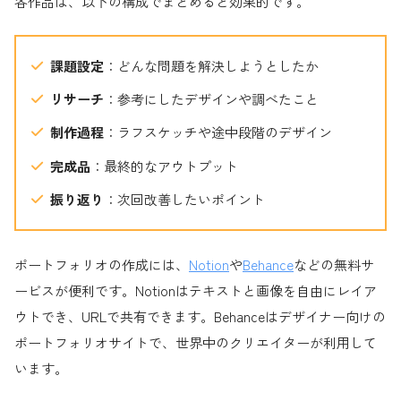
各作品は、以下の構成でまとめると効果的です。
課題設定
：どんな問題を解決しようとしたか
リサーチ
：参考にしたデザインや調べたこと
制作過程
：ラフスケッチや途中段階のデザイン
完成品
：最終的なアウトプット
振り返り
：次回改善したいポイント
ポートフォリオの作成には、
Notion
や
Behance
などの無料サ
ービスが便利です。Notionはテキストと画像を自由にレイア
ウトでき、URLで共有できます。Behanceはデザイナー向けの
ポートフォリオサイトで、世界中のクリエイターが利用して
います。