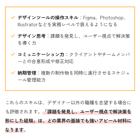
デザインツールの操作スキル
：Figma、Photoshop、
Illustratorなどを実務レベルで扱えるようになる
デザイン思考
：課題を発見し、ユーザー視点で解決策
を導く力
コミュニケーション力
：クライアントやチームメンバ
ーとの合意形成や修正対応
納期管理
：複数の制作物を同時に進行させるスケジュ
ール管理能力
これらのスキルは、デザイナー以外の職種を志望する場合に
も評価されます。
「課題を発見し、ユーザー視点で解決策を
形にした経験」は、どの業界の面接でも強いアピール材料に
なります
。