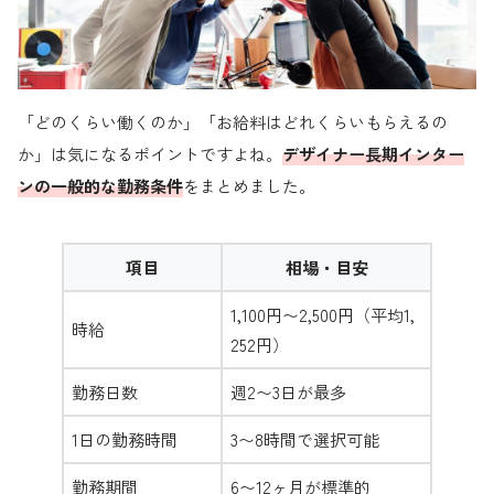
「どのくらい働くのか」「お給料はどれくらいもらえるの
か」は気になるポイントですよね。
デザイナー長期インター
ンの一般的な勤務条件
をまとめました。
項目
相場・目安
1,100円〜2,500円（平均1,
時給
252円）
勤務日数
週2〜3日が最多
1日の勤務時間
3〜8時間で選択可能
勤務期間
6〜12ヶ月が標準的