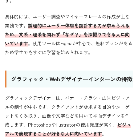
す。
具体的には、ユーザー調査やワイヤーフレームの作成が主な
業務です。
論理的にユーザー体験を設計する力が求められる
ため、文系・理系を問わず「なぜ？」を深掘りできる人に向
いています
。使用ツールはFigmaが中心で、無料プランがある
ため学生でもすぐに学習を始められます。
グラフィック・Webデザイナーインターンの特徴
グラフィックデザイナーは、バナー・チラシ・広告ビジュア
ルの制作が中心です。クライアントが訴求する目的やターゲ
ットをくみ取り、画像や文字などを用いて平面デザインを作
成します。PhotoshopやIllustratorの使用頻度が高く、
ビジュ
アルで表現することが好きな人に向いています
。