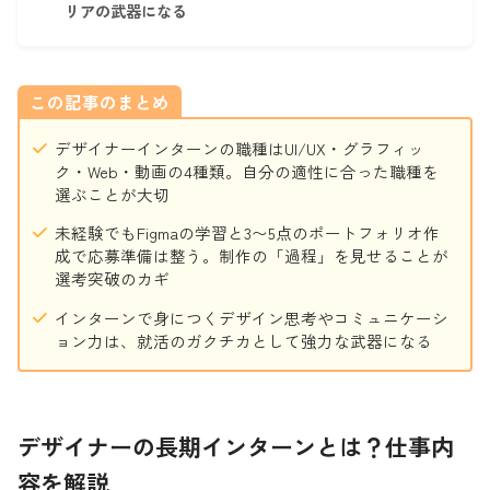
リアの武器になる
この記事のまとめ
デザイナーインターンの職種はUI/UX・グラフィッ
ク・Web・動画の4種類。自分の適性に合った職種を
選ぶことが大切
未経験でもFigmaの学習と3〜5点のポートフォリオ作
成で応募準備は整う。制作の「過程」を見せることが
選考突破のカギ
インターンで身につくデザイン思考やコミュニケーシ
ョン力は、就活のガクチカとして強力な武器になる
デザイナーの長期インターンとは？仕事内
容を解説