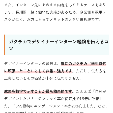
また、インターン先にそのまま内定をもらえるケースもあり
ます。長期間一緒に働いた実績があるため、企業側も採用リ
スクが低く、双方にとってメリットの大きい選択肢です。
ガクチカでデザイナーインターン経験を伝えるコ
ツ
デザイナーインターンの経験は、
就活のガクチカ（学生時代
に頑張ったこと）として非常に強力です
。ただし、伝え方を
工夫しないとその価値が十分に伝わりません。
成果を数字で示すことが最も効果的です
。たとえば「自分が
デザインしたバナーのクリック率が従来比で1.5倍に改善し
た」「SNS投稿のエンゲージメント率が20%向上した」など、