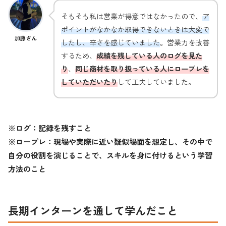
そもそも私は営業が得意ではなかったので、
ア
ポイントがなかなか取得できないときは大変で
加藤さん
したし、辛さを感じていました
。営業力を改善
するため、
成績を残している人のログを見た
り
、
同じ商材を取り扱っている人にロープレを
していただいたり
して工夫していました。
※ログ：記録を残すこと
※ロープレ：現場や実際に近い疑似場面を想定し、その中で
自分の役割を演じることで、スキルを身に付けるという学習
方法のこと
長期インターンを通して学んだこと