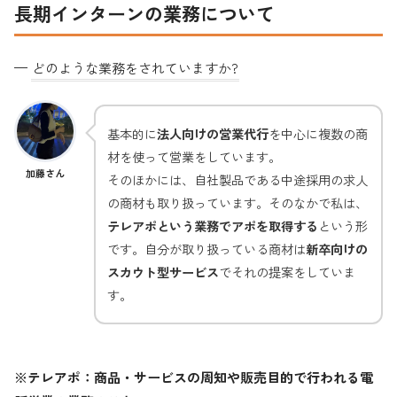
長期インターンの業務について
—
どのような業務をされていますか?
基本的に
法人向けの営業代行
を中心に複数の商
材を使って営業をしています。
加藤さん
そのほかには、自社製品である中途採用の求人
の商材も取り扱っています。そのなかで私は、
テレアポという業務でアポを取得する
という形
です。自分が取り扱っている商材は
新卒向けの
スカウト型サービス
でそれの提案をしていま
す。
※テレアポ：商品・サービスの周知や販売目的で行われる電