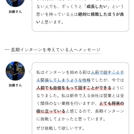
ない人でも、ざっくりと「
成長したい
」という
加藤さん
思いを持っている人は
絶対に挑戦したほうが良
い
と思います。
—
長期インターンを考えている人へメッセージ
私はインターンを始める前は
人前で話すことさ
え緊張してしまうような性格
でしたが、今では
加藤さん
人前でも自信をもって話すことができる
ように
なりました。私は新卒で入る会社は営業とは全
く関係のない業務を行いますが、
とても将来の
役に立っている
と感じるので、長期インターン
に挑戦してよかったと思っています。
ぜひ挑戦して欲しいです。