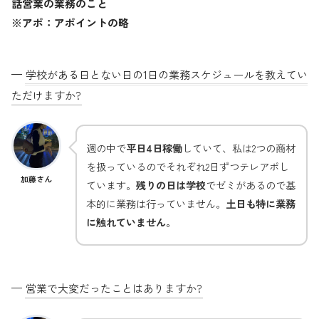
話営業の業務のこと
※アポ：アポイントの略
—
学校がある日とない日の1日の業務スケジュールを教えてい
ただけますか?
週の中で
平日4日稼働
していて、私は2つの商材
を扱っているのでそれぞれ2日ずつテレアポし
加藤さん
ています。
残りの日は学校
でゼミがあるので基
本的に業務は行っていません。
土日も特に業務
に触れていません。
—
営業で大変だったことはありますか?