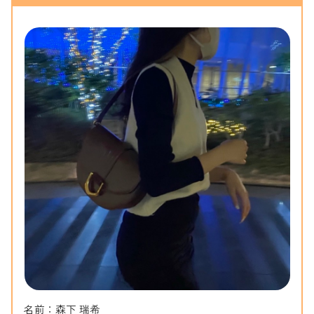
名前：森下 瑞希