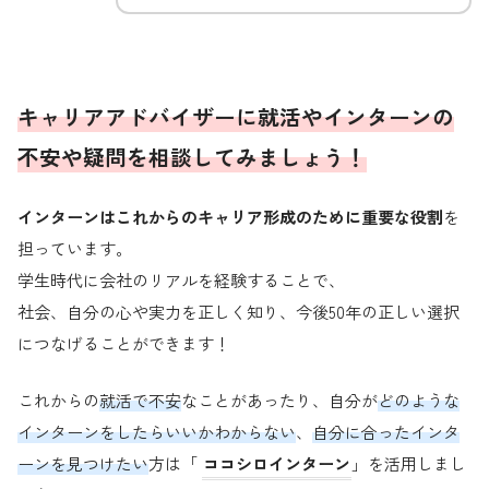
キャリアアドバイザーに就活
や
インターンの
不安や疑問を相談してみましょう！
インターンはこれからのキャリア形成のために重要な役割
を
担っています。
学生時代に会社のリアルを経験することで、
社会、自分の心や実力を正しく知り、今後50年の正しい選択
につなげることができます！
これからの
就活で不安
なことがあったり、自分が
どのような
インターンをしたらいいかわからない
、
自分に合ったインタ
ーンを見つけたい
方は「
ココシロインターン
」を活用しまし