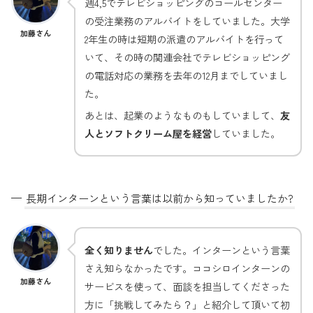
週4,5でテレビショッピングのコールセンター
の受注業務のアルバイトをしていました。大学
加藤さん
2年生の時は短期の派遣のアルバイトを行って
いて、その時の関連会社でテレビショッピング
の電話対応の業務を去年の12月までしていまし
た。
あとは、起業のようなものもしていまして、
友
人とソフトクリーム屋を経営
していました。
—
長期インターンという言葉は以前から知っていましたか?
全く知りません
でした。インターンという言葉
さえ知らなかったです。ココシロインターンの
加藤さん
サービスを使って、面談を担当してくださった
方に「挑戦してみたら？」と紹介して頂いて初