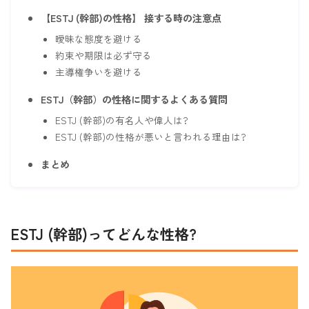
【ESTJ (幹部)の性格】 接する時の注意点
曖昧な態度を避ける
約束や期限は必ず守る
主導権争いを避ける
ESTJ（幹部）の性格に関するよくある質問
ESTJ (幹部)の有名人や偉人は?
ESTJ (幹部)の性格が悪いと言われる理由は?
まとめ
ESTJ (幹部)ってどんな性格?