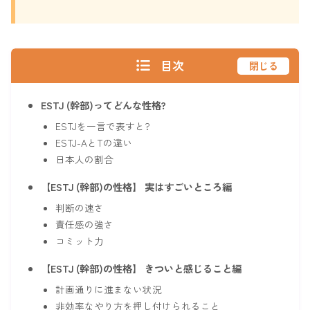
目次
閉じる
ESTJ (幹部)ってどんな性格?
ESTJを一言で表すと?
ESTJ-AとTの違い
日本人の割合
【ESTJ (幹部)の性格】 実はすごいところ編
判断の速さ
責任感の強さ
コミット力
【ESTJ (幹部)の性格】 きついと感じること編
計画通りに進まない状況
非効率なやり方を押し付けられること