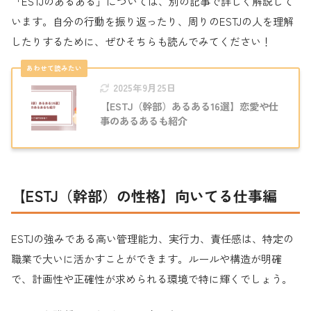
「ESTJのあるある」については、別の記事で詳しく解説して
います。自分の行動を振り返ったり、周りのESTJの人を理解
したりするために、ぜひそちらも読んでみてください！
2025年9月25日
【ESTJ（幹部）あるある16選】恋愛や仕
事のあるあるも紹介
【ESTJ（幹部）の性格】向いてる仕事編
ESTJの強みである高い管理能力、実行力、責任感は、特定の
職業で大いに活かすことができます。ルールや構造が明確
で、計画性や正確性が求められる環境で特に輝くでしょう。