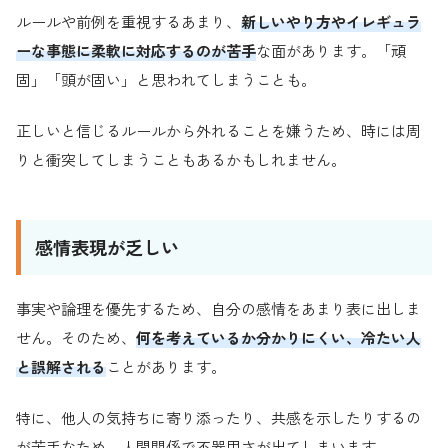
ルールや前例を重視するあまり、
新しいやり方やイレギュラ
ーな事態に柔軟に対応するのが苦手
な面があります。「頑
固」「頭が固い」と思われてしまうことも。
正しいと信じるルールから外れることを嫌うため、時には周
りと衝突してしまうこともあるかもしれません。
感情表現が乏しい
事実や論理を優先するため、自分の感情をあまり表に出しま
せん。そのため、
何を考えているか分かりにくい、冷たい人
と誤解される
ことがあります。
特に、他人の気持ちに寄り添ったり、共感を示したりするの
が苦手なため、人間関係で不器用さが出てしまいます。