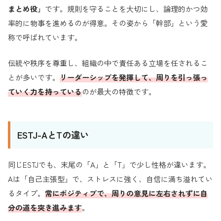
まとめ役」
です。規則を守ることを大切にし、論理的かつ効
率的に物事を進めるのが得意。その姿から「幹部」という愛
称で呼ばれています。
伝統や秩序を尊重し、組織の中で責任ある立場を任されるこ
とが多いです。
リーダーシップを発揮して、周りを引っ張っ
ていく力を持っている
のが最大の特徴です。
ESTJ-AとTの違い
同じESTJでも、末尾の「A」と「T」で少し性格が違います。
Aは「自己主張型」で、ストレスに強く、自信に満ち溢れてい
るタイプ。
常にポジティブで、周りの意見に左右されずに自
分の道を突き進みます
。