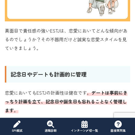
真面目で責任感の強いESTJは、恋愛においてどんな傾向があ
るのでしょうか？その不器用だけど誠実な恋愛スタイルを見
ていきましょう。
記念日やデートも計画的に管理
恋愛においてもESTJの計画性は健在です
。
デートは事前にき
っちり計画を立て、記念日や誕生日も忘れることなく管理し
ます
。
サプライズは少し苦手かもしれませんが、その分、安定した
SPI模試
適職診断
インターン〆切一覧
面接質問集
愛情表現で相手を安心させてくれます。