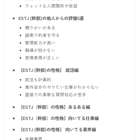
ウェットな人間関係や会話
ESTJ (幹部)の他人からの評価5選
頼りがいがある
誠実で約束を守る
管理能力が高い
融通が効かない
感情表現が乏しい
【ESTJ (幹部)の性格】 就活編
就活も計画的
案外自分のやりたい仕事がわからない
面接での柔軟な質問対応が苦手
【ESTJ（幹部）の性格】あるある編
【ESTJ（幹部）の性格】向いてる仕事編
【ESTJ (幹部)の性格】 向いてる業界編
金融業界