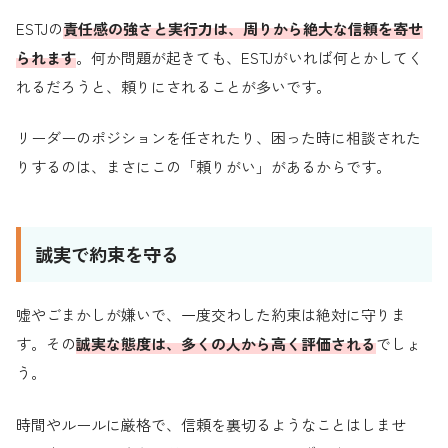
ESTJの
責任感の強さと実行力は、周りから絶大な信頼を寄せ
られます
。何か問題が起きても、ESTJがいれば何とかしてく
れるだろうと、頼りにされることが多いです。
リーダーのポジションを任されたり、困った時に相談された
りするのは、まさにこの「頼りがい」があるからです。
誠実で約束を守る
嘘やごまかしが嫌いで、一度交わした約束は絶対に守りま
す。その
誠実な態度は、多くの人から高く評価される
でしょ
う。
時間やルールに厳格で、信頼を裏切るようなことはしませ