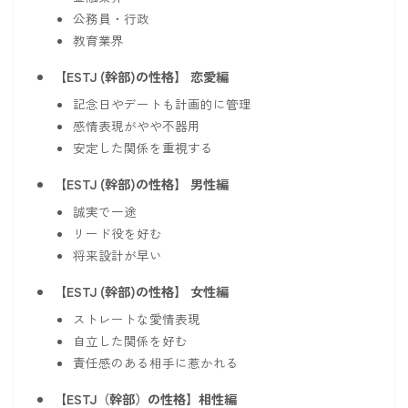
公務員・行政
教育業界
【ESTJ (幹部)の性格】 恋愛編
記念日やデートも計画的に管理
感情表現がやや不器用
安定した関係を重視する
【ESTJ (幹部)の性格】 男性編
誠実で一途
リード役を好む
将来設計が早い
【ESTJ (幹部)の性格】 女性編
ストレートな愛情表現
自立した関係を好む
責任感のある相手に惹かれる
【ESTJ（幹部）の性格】相性編