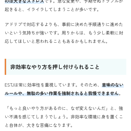
のは大きなストレス
です。急な変更や、予期せぬトラブルが
起きると、イライラしてしまうことが多いです。
アドリブで対応するよりも、事前に決めた手順通りに進めた
いという気持ちが強いです。周りからは、もう少し柔軟に対
応してほしいと思われることもあるかもしれません。
非効率なやり方を押し付けられること
ESTJは常に効率性を重視しています。そのため、
意味のない
ルールや、無駄の多い作業を強制されると我慢できません
。
「もっと良いやり方があるのに、なぜ変えないんだ」と、強
い不満を感じてしまうでしょう。非効率な環境に身を置くこ
と自体が、大きな苦痛になります。