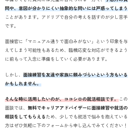
問や、意図が分かりにくい抽象的な問いには戸惑ってしまう
ことがあります。アドリブで自分の考えを話すのが少し苦手
です。
面接官に「マニュアル通りで面白みがない」という印象を与
えてしまう可能性もあるため、臨機応変な対応ができるよう
に前もって入念に準備をしていく必要があります。
しかし、
面接練習を友達や家族に頼みづらいという方もいる
かもしれません。
そんな時に活用したいのが、ココシロの就活相談です。
この
面談では、
無料でキャリアアドバイザーに面接練習や就活の
相談をしてもらえる
ため、少しでも就活で悩みを抱えている
方はぜひ気軽に下のフォームから申し込んでみてください！