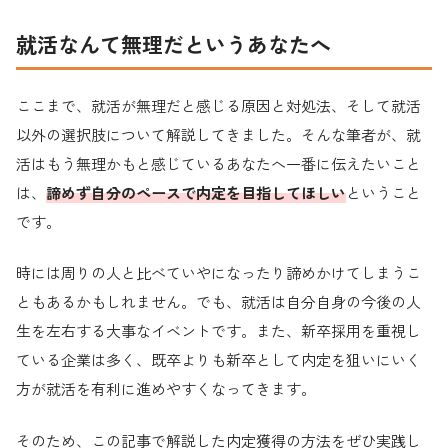
就活なんて無理だというあなたへ
ここまで、就活が無理だと感じる原因と対処法、そして就活
以外の選択肢について解説してきました。そんな筆者が、就
活はもう無理かもと感じているあなたへ一番に伝えたいこと
は、
諦めず自分のペースで内定を目指してほしい
ということ
です。
時には周りの人と比べていやになったり諦めかけてしまうこ
ともあるかもしれません。でも、就活は自分自身の今後の人
生を左右する大事なイベントです。また、新卒採用を重視し
ている企業は多く、既卒よりも新卒として内定を狙いにいく
方が就活を有利に進めやすくなってきます。
そのため、この記事で解説した内定獲得の方法をぜひ実践し