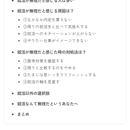
就活が無理だと感じる人は多い
就活が無理だと感じる原因は？
①なかなか内定を貰えない
②周りの就活生と比べて気後れする
③就活へのモチベーションが上がらない
④やりたい仕事がイメージできない
就活が無理だと感じた時の対処法は？
①選考対策を徹底する
②周りと比較するのをやめる
③たまには思いっきりリフレッシュする
④就活の軸を見直す
就活以外の選択肢
就活なんて無理だというあなたへ
まとめ