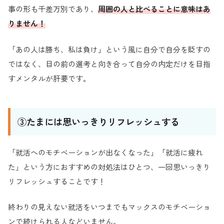
事の形も千差万別であり、
周囲の人と比べることに意味はあ
りません！
「あの人は勝ち、私は負け」という風に自分で自分を貶すの
ではなく、目の前の選考と向き合って自分の内定だけを目指
すメンタルが肝要です。
③たまには思いっきりリフレッシュする
「就活へのモチベーションが出なくなった」「就活に疲れ
た」という方におすすめの対処法はひとつ、一回思いっきり
リフレッシュすることです！
終わりの見えない就活をいつまでもマックスのモチベーショ
ンで続けられる人などいません。