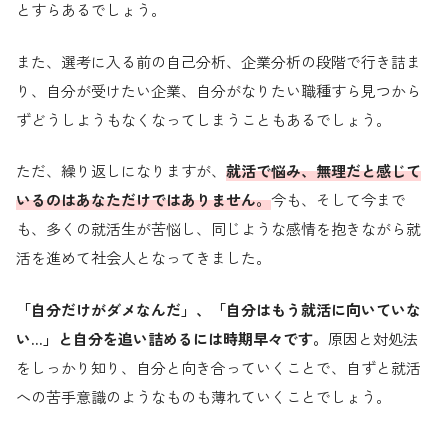
とすらあるでしょう。
また、選考に入る前の自己分析、企業分析の段階で行き詰ま
り、自分が受けたい企業、自分がなりたい職種すら見つから
ずどうしようもなくなってしまうこともあるでしょう。
ただ、繰り返しになりますが、
就活で悩み、無理だと感じて
いるのはあなただけではありません。
今も、そして今まで
も、多くの就活生が苦悩し、同じような感情を抱きながら就
活を進めて社会人となってきました。
「自分だけがダメなんだ」、「自分はもう就活に向いていな
い…」と自分を追い詰めるには時期早々です。
原因と対処法
をしっかり知り、自分と向き合っていくことで、自ずと就活
への苦手意識のようなものも薄れていくことでしょう。