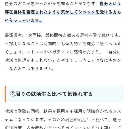
自分のどこが悪かったのかを知ることができず、
自分という
存在自体を否定されたような気がしてショックを受ける方も
いらっしゃいます。
書類選考、1次面接、最終面接と数ある選考を受け続けても、
不採用になることは時間的にも体力的にも徒労に感じられる
でしょう。ストレスやネガティブな感情がたまり、「自分に
就活は無理かもしれない」と考えてしまうことはなにもおか
しなことではありません。
②周りの就活生と比べて気後れする
就活は受験と同様、結果が採用か不採用か明暗分かれるシス
テムになっています。そのため周囲の就活生と比べて、選考
の進行度、内定者数など比べるポイントはいくつも存在して