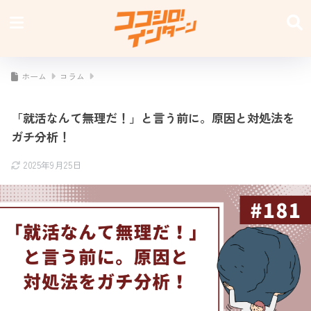
ホーム
コラム
「就活なんて無理だ！」と言う前に。原因と対処法を
ガチ分析！
2025年9月25日