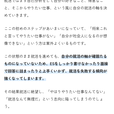
就活ではまず自己分析をして自分の好きなこと、得意なこ
と、そこからやりたい仕事、という風に自分の就活の軸を決
めていきます。
ここの初めのステップがあいまいになっていて、「将来これ
と言ってやりたい仕事がない」「自分が社会人になるのが想
像できない」という方は案外よくいるものです。
この状態のまま就活を進めても、
自分の就活の軸が確固たる
ものになっていないため、ESをしっかり書けなかったり面接
で回答に詰まったりと上手くいかず、就活を失敗する傾向が
強くなってしまいます。
その結果就活に絶望し、「やはりやりたい仕事なんてない」
「就活なんて無理だ」という志向に陥ってしまうのでしょ
う。