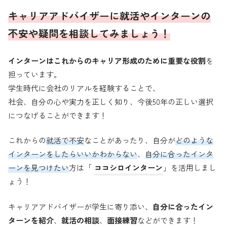
キャリアアドバイザーに就活
や
インターンの
不安や疑問を相談してみましょう！
インターンはこれからのキャリア形成のために重要な役割
を
担っています。
学生時代に会社のリアルを経験することで、
社会、自分の心や実力を正しく知り、今後50年の正しい選択
につなげることができます！
これからの
就活で不安
なことがあったり、自分が
どのような
インターンをしたらいいかわからない
、
自分に合ったインタ
ーンを見つけたい
方は「
ココシロインターン
」を活用しまし
ょう！
キャリアアドバイザーが学生に寄り添い、
自分に合ったイン
ターンを紹介
、
就活の相談
、
面接練習
などができます！