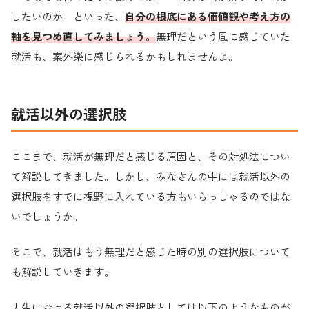
したいのか」といった、
自分の根底にある価値観や考え方の
軸を見つめ直してみましょう。
無理だという風に感じていた
就活も、案外楽に感じられるかもしれませんよ。
就活以外の選択肢
ここまで、就活が無理だと感じる原因と、その対処法につい
て解説してきました。しかし、みなさんの中には就活以外の
選択肢をすでに視野に入れている方もいらっしゃるのではな
いでしょうか。
そこで、就活はもう無理だと感じた時の別の選択肢について
も解説していきます。
人生における就活以外の選択肢としては以下のようなものが