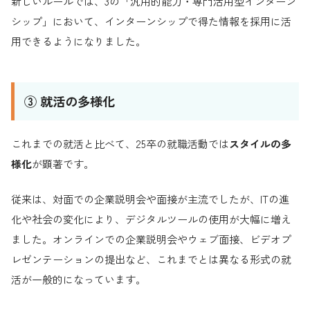
新しいルールでは、3の「汎用的能力・専門活用型インターン
シップ」において、インターンシップで得た情報を採用に活
用できるようになりました。
③ 就活の多様化
これまでの就活と比べて、25卒の就職活動では
スタイルの多
様化
が顕著です。
従来は、対面での企業説明会や面接が主流でしたが、ITの進
化や社会の変化により、デジタルツールの使用が大幅に増え
ました。オンラインでの企業説明会やウェブ面接、ビデオプ
レゼンテーションの提出など、これまでとは異なる形式の就
活が一般的になっています。