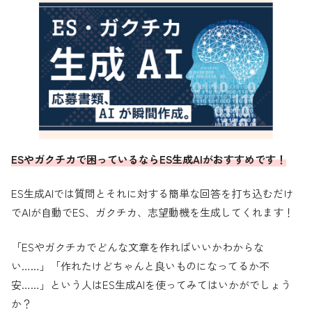
ESやガクチカで困っているならES生成AIがおすすめです！
ES生成AIでは質問とそれに対する簡単な回答を打ち込むだけ
でAIが自動でES、ガクチカ、志望動機を生成してくれます！
「ESやガクチカでどんな文章を作ればいいかわからな
い……」「作れたけどちゃんと良いものになってるか不
安……」という人はES生成AIを使ってみてはいかがでしょう
か？