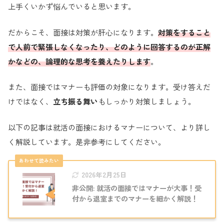
上手くいかず悩んでいると思います。
だからこそ、面接は対策が肝心になります。
対策をすること
で人前で緊張しなくなったり、どのように回答するのが正解
かなどの、論理的な思考を養えたりします
。
また、面接ではマナーも評価の対象になります。受け答えだ
けではなく、
立ち振る舞い
もしっかり対策しましょう。
以下の記事は就活の面接におけるマナーについて、より詳し
く解説しています。是非参考にしてください。
2026年2月25日
非公開: 就活の面接ではマナーが大事！受
付から退室までのマナーを細かく解説！