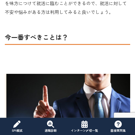
を味方につけて就活に臨むことができるので、就活に対して
不安や悩みがある方は利用してみると良いでしょう。
今一番すべきことは？
SPI模試
適職診断
インターン〆切一覧
面接質問集