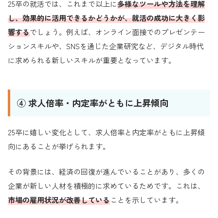
25卒の就活では、これまで以上に
多様なツールや方法を理解
し、効果的に活用できるかどうかが、就活の成功に大きく影
響する
でしょう。例えば、オンライン面接でのプレゼンテー
ションスキルや、SNSを通じた企業研究など、デジタル時代
に求められる新しいスキルが重要となっています。
④ 求人倍率・内定率がともに上昇傾向
25卒に嬉しい変化として、求人倍率と内定率がともに上昇傾
向にあることが挙げられます。
その背景には、経済の回復が進んでいることがあり、多くの
企業が新しい人材を積極的に求めているためです。これは、
市場の雇用状況が改善している
ことを示しています。