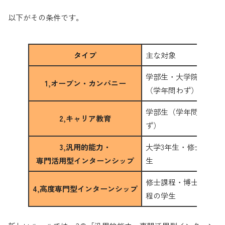
以下がその条件です。
タイプ
主な対象
学部生・大学院生
1,オープン・カンパニー
（学年問わず）
学部生（学年問わ
2,キャリア教育
ず）
3,汎用的能力・
大学3年生・修士1年
専門活用型インターンシップ
生
修士課程・博士課
4,高度専門型インターンシップ
程の学生