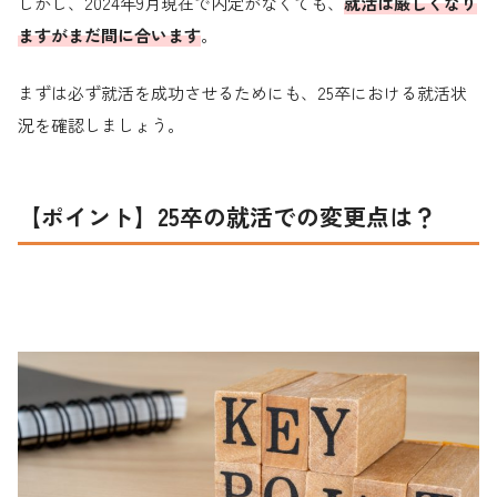
しかし、2024年9月現在で内定がなくても、
就活は厳しくなり
ますがまだ間に合います
。
まずは必ず就活を成功させるためにも、25卒における就活状
況を確認しましょう。
【ポイント】25卒の就活での変更点は？