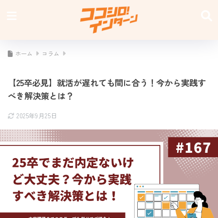
ホーム
コラム
【25卒必見】就活が遅れても間に合う！今から実践す
べき解決策とは？
2025年9月25日