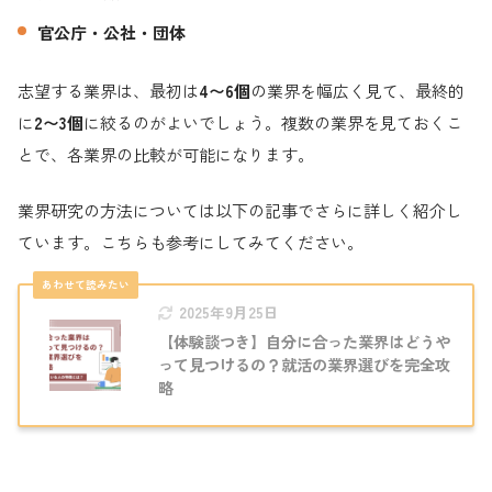
官公庁・公社・団体
志望する業界は、最初は
4〜6個
の業界を幅広く見て、最終的
に
2〜3個
に絞るのがよいでしょう。複数の業界を見ておくこ
とで、各業界の比較が可能になります。
業界研究の方法については以下の記事でさらに詳しく紹介し
ています。こちらも参考にしてみてください。
2025年9月25日
【体験談つき】自分に合った業界はどうや
って見つけるの？就活の業界選びを完全攻
略