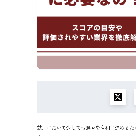
就活において少しでも選考を有利に進めるため