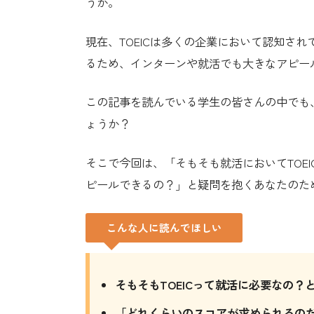
うか。
現在、TOEICは多くの企業において認知さ
るため、インターンや就活でも大きなアピー
この記事を読んでいる学生の皆さんの中でも、
ょうか？
そこで今回は、「そもそも就活においてTOE
ピールできるの？」と疑問を抱くあなたのため
こんな人に読んでほしい
そもそもTOEICって就活に必要なの？
「どれくらいのスコアが求められるの