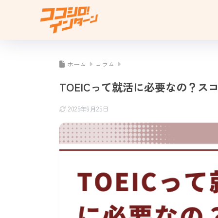
ホーム
コラム
TOEICって就活に必要なの？
2025年9月25日