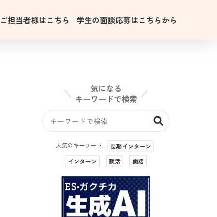
用ご担当者様はこちら
学生の面談応募はこちらから
気になる
キーワードで検索
人気のキーワード:
長期インターン
インターン
就活
面接