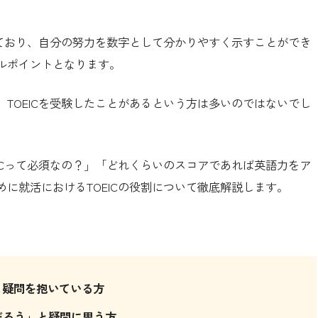
れており、自分の努力を数字として分かりやすく示すことができ
ルポイントとなります。
TOEICを受験したことがあるという方は多いのではないでし
ICって必須なの？」「どれくらいのスコアであれば英語力をア
に就活におけるTOEICの役割について徹底解説します。
と疑問を抱いている方
だろう」と疑問に思う方