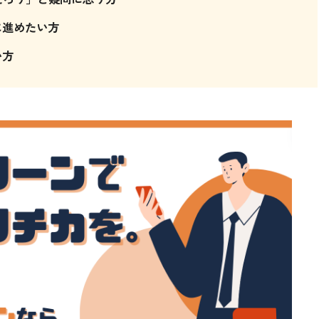
に進めたい方
い方