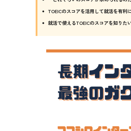
TOEICのスコアを活用して就活を有利
就活で使えるTOEICのスコアを知りた