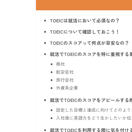
TOEICは就活において必須なの？
TOEICについて確認しておこう！
TOEICのスコアって何点が目安なの？
就活でTOEICのスコアを特に重視する
商社
航空会社
旅行会社
外資系企業
就活でTOEICのスコアをアピールする
設定した目標と達成に向けてどのよう
入社後に英語力をどう生かしたいか伝
就活でTOEICを利用する際に気を付