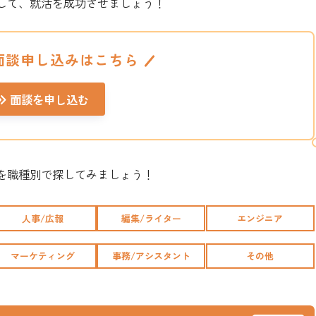
して、就活を成功させましょう！
面談申し込みはこちら
面談を申し込む
を職種別で探してみましょう！
人事/広報
編集/ライター
エンジニア
マーケティング
事務/アシスタント
その他