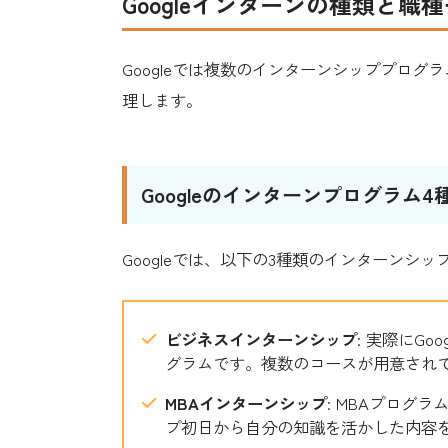
Googleインターンの種類と職
Googleでは複数のインターンシッププロ
理します。
Googleのインターンプログラム4
Googleでは、以下の3種類のインターンシ
ビジネスインターンシップ
: 実際にG
グラムです。複数のコースが用意され
MBAインターンシップ
: MBAプログ
プ初日から自分の知識を活かした内容を