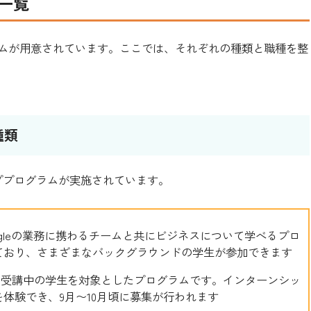
種一覧
グラムが用意されています。ここでは、それぞれの種類と職種を整
種類
ッププログラムが実施されています。
oogleの業務に携わるチームと共にビジネスについて学べるプロ
ており、さまざまなバックグラウンドの学生が参加できます
ラム受講中の学生を対象としたプログラムです。インターンシッ
体験でき、9月〜10月頃に募集が行われます