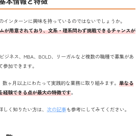
？基本情報と特徴
eでのインターンに興味を持っているのではないでしょうか。
グラムが用意されており、文系・理系問わず挑戦できるチャンスが
ビジネス、MBA、BOLD、リーガルなど複数の職種で募集があ
て参加できます。
り、数ヶ月以上にわたって実践的な業務に取り組みます。
単なる
を経験できる点が最大の特徴です
。
詳しく知りたい方は、
次の記事
も参考にしてみてください。