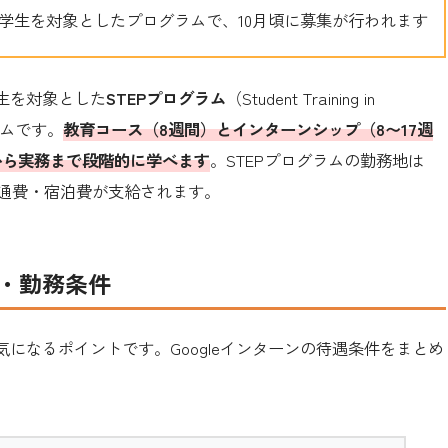
の学生を対象としたプログラムで、10月頃に募集が行われます
生を対象とした
STEPプログラム
（Student Training in
グラムです。
教育コース（8週間）とインターンシップ（8〜17週
から実務まで段階的に学べます
。STEPプログラムの勤務地は
交通費・宿泊費が支給されます。
遇・勤務条件
になるポイントです。Googleインターンの待遇条件をまとめ