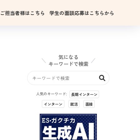
用ご担当者様はこちら
学生の面談応募はこちらから
気になる
キーワードで検索
人気のキーワード:
長期インターン
インターン
就活
面接