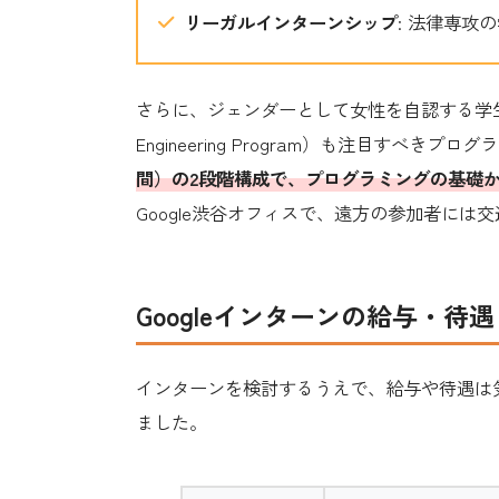
リーガルインターンシップ
: 法律専攻
さらに、ジェンダーとして女性を自認する学
Engineering Program）も注目すべきプロ
間）の2段階構成で、プログラミングの基礎
Google渋谷オフィスで、遠方の参加者には
Googleインターンの給与・待
インターンを検討するうえで、給与や待遇は気
ました。