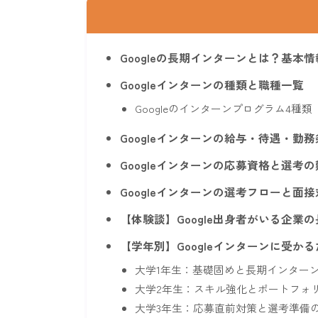
Googleの長期インターンとは？基本
Googleインターンの種類と職種一覧
Googleのインターンプログラム4種類
Googleインターンの給与・待遇・勤
Googleインターンの応募資格と選考
Googleインターンの選考フローと面
【体験談】Google出身者がいる企
【学年別】Googleインターンに受か
大学1年生：基礎固めと長期インター
大学2年生：スキル強化とポートフォ
大学3年生：応募直前対策と選考準備