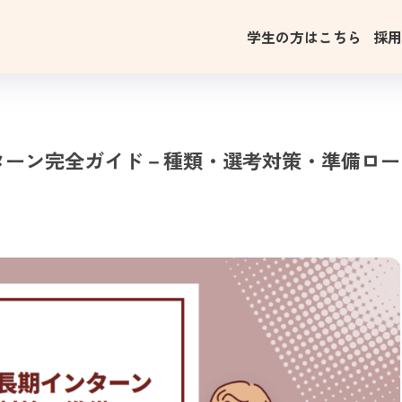
学生の方はこちら
採
期インターン完全ガイド－種類・選考対策・準備ロー