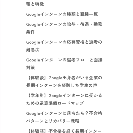
報と特徴
Googleインターンの種類と職種一覧
Googleインターンの給与・待遇・勤務
条件
Googleインターンの応募資格と選考の
難易度
Googleインターンの選考フローと面接
対策
【体験談】Google出身者がいる企業の
長期インターンを経験した学生の声
【学年別】Googleインターンに受かる
ための逆算準備ロードマップ
Googleインターンに落ちたら？不合格
パターンとリカバリー戦略
【体験談】不合格を経て長期インター