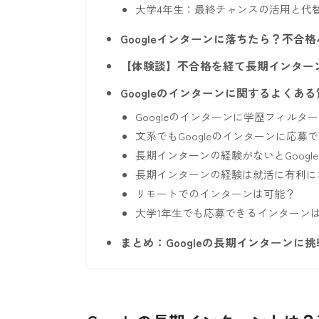
大学4年生：最終チャンスの活用と代
Googleインターンに落ちたら？不合
【体験談】不合格を経て長期インター
Googleのインターンに関するよくあ
Googleのインターンに学歴フィルタ
文系でもGoogleのインターンに応募
長期インターンの経験がないとGoogl
長期インターンの経験は就活に有利に
リモートでのインターンは可能？
大学1年生でも応募できるインターン
まとめ：Googleの長期インターンに