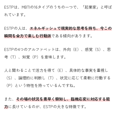
ESTPは、MBTIの16タイプのうちの一つで、「起業家」と呼ば
れています。
ESTPの人は、
エネルギッシュで現実的な思考を持ち、今この
瞬間を全力で楽しむ行動派
である傾向があります。
ESTPの4つのアルファベットは、外向（E）、感覚（S）、思
考（T）、知覚（P）を意味します。
人と関わることで活力を得て（E）、具体的な事実を重視し
（S）、論理的に判断し（T）、状況に応じて柔軟に行動する
（P）という特性を持っているんですね。
また、
その場の状況を素早く察知し、臨機応変に対応する能
力
に長けているのが、ESTPの大きな特徴です。