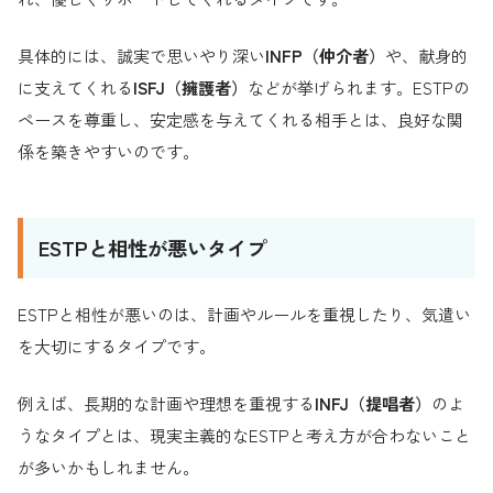
具体的には、誠実で思いやり深い
INFP（仲介者）
や、献身的
に支えてくれる
ISFJ（擁護者）
などが挙げられます。ESTPの
ペースを尊重し、安定感を与えてくれる相手とは、良好な関
係を築きやすいのです。
ESTPと相性が悪いタイプ
ESTPと相性が悪いのは、計画やルールを重視したり、気遣い
を大切にするタイプです。
例えば、長期的な計画や理想を重視する
INFJ（提唱者）
のよ
うなタイプとは、現実主義的なESTPと考え方が合わないこと
が多いかもしれません。