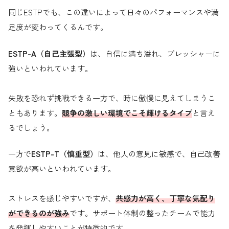
同じESTPでも、この違いによって日々のパフォーマンスや満
足度が変わってくるんです。
ESTP-A（自己主張型）
は、自信に満ち溢れ、プレッシャーに
強いといわれています。
失敗を恐れず挑戦できる一方で、時に傲慢に見えてしまうこ
ともあります。
競争の激しい環境でこそ輝けるタイプ
と言え
るでしょう。
一方で
ESTP-T（慎重型）
は、他人の意見に敏感で、自己改善
意欲が高いといわれています。
ストレスを感じやすいですが、
共感力が高く、丁寧な気配り
ができるのが強み
です。サポート体制の整ったチームで能力
を発揮しやすいことが特徴的です。