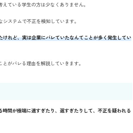
と考えている学生の方は少なくありません。
なシステムで不正を検知しています。
たけれど、実は企業にバレていたなんてことが多く発生してい
たことがバレる理由を解説していきます。
かる時間が極端に速すぎたり、遅すぎたりして、不正を疑われる