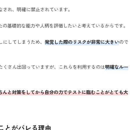
なされ、明確に禁止されています。
なたの基礎的な能力や人柄を評価したいと考えているからです。
しにしてしまうため、
発覚した際のリスクが非常に大きい
ので
たくさん出回っていますが、これらを利用するのは
明確なルー
ちんと対策をしてから自分の力でテストに臨むことがとても大
たことがバレる理由