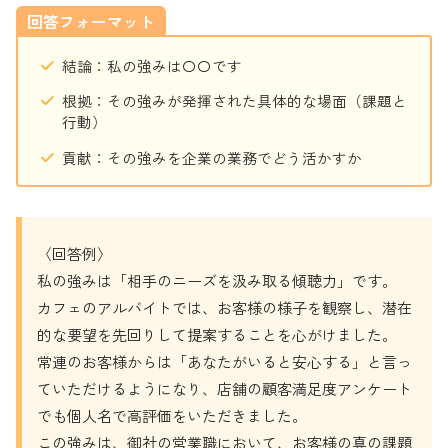
回答フォーマット
結論：私の強みは〇〇です
根拠：その強みが発揮された具体的な場面（課題と
行動）
貢献：その強みを企業の業務でどう活かすか
〈回答例〉
私の強みは「相手のニーズを汲み取る傾聴力」です。
カフェのアルバイトでは、お客様の様子を観察し、潜在
的な要望を先回りして提案することを心がけました。
常連のお客様からは「あなたがいると安心する」と言っ
ていただけるようになり、店舗の顧客満足度アンケート
でも個人名で高評価をいただきました。
この強みは、御社の営業職において、お客様の真の課題