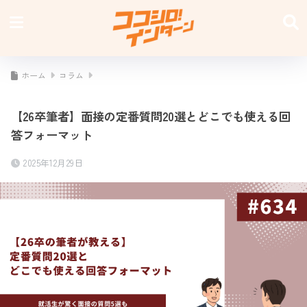
ホーム
コラム
【26卒筆者】面接の定番質問20選とどこでも使える回
答フォーマット
2025年12月29日