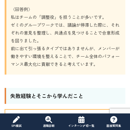
〈回答例〉
私はチームの「調整役」を担うことが多いです。
ゼミのグループワークでは、議論が停滞した際に、それ
ぞれの意見を整理し、共通点を見つけることで合意形成
を図りました。
前に出て引っ張るタイプではありませんが、メンバーが
働きやすい環境を整えることで、チーム全体のパフォー
マンス最大化に貢献できると考えています。
失敗経験とそこから学んだこと
これまでの人生で最大の失敗は何ですか？
SPI模試
適職診断
インターン〆切一覧
面接質問集
その失敗から何を学びましたか？