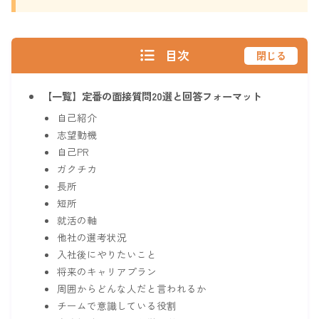
目次
閉じる
【一覧】定番の面接質問20選と回答フォーマット
自己紹介
志望動機
自己PR
ガクチカ
長所
短所
就活の軸
他社の選考状況
入社後にやりたいこと
将来のキャリアプラン
周囲からどんな人だと言われるか
チームで意識している役割