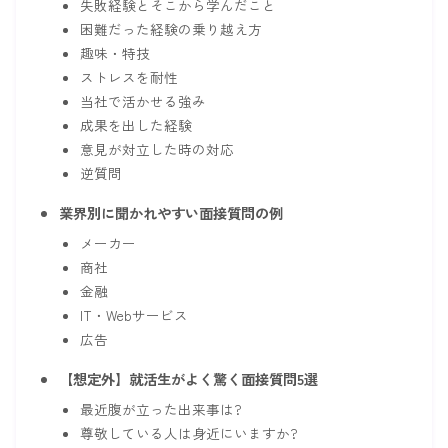
失敗経験とそこから学んだこと
困難だった経験の乗り越え方
趣味・特技
ストレスを耐性
当社で活かせる強み
成果を出した経験
意見が対立した時の対応
逆質問
業界別に聞かれやすい面接質問の例
メーカー
商社
金融
IT・Webサービス
広告
【想定外】就活生がよく驚く面接質問5選
最近腹が立った出来事は?
尊敬している人は身近にいますか?