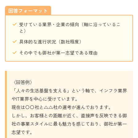
回答フォーマット
受けている業界・企業の傾向（軸に沿っているこ
と）
具体的な進行状況（数社程度）
その中でも御社が第一志望である理由
〈回答例〉
「人々の生活基盤を支える」という軸で、インフラ業界
やIT業界を中心に受けています。
現在は〇〇社と△△社の選考が進んでおります。
しかし、お客様との距離が近く、直接声を反映できる御
社の事業スタイルに最も魅力を感じており、御社が第一
志望です。