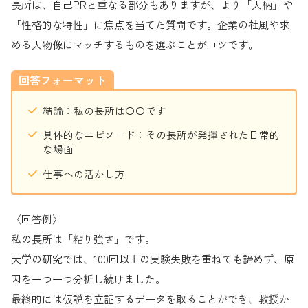
長所は、自己PRと重なる部分もありますが、より「人柄」や
「性格的な特性」に焦点を当てた質問です。企業の社風や求
める人物像にマッチするものを選ぶことがコツです。
回答フォーマット
結論：私の長所は〇〇です
具体的なエピソード：その長所が発揮された日常的
な場面
仕事への活かし方
〈回答例〉
私の長所は「粘り強さ」です。
大学の研究では、100回以上の実験失敗を重ねても諦めず、原
因を一つ一つ分析し続けました。
最終的には仮説を立証するデータを取ることができ、教授か