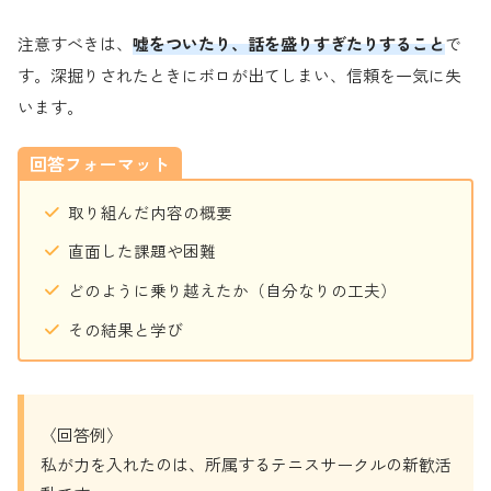
注意すべきは、
嘘をついたり、話を盛りすぎたりすること
で
す。深掘りされたときにボロが出てしまい、信頼を一気に失
います。
回答フォーマット
取り組んだ内容の概要
直面した課題や困難
どのように乗り越えたか（自分なりの工夫）
その結果と学び
〈回答例〉
私が力を入れたのは、所属するテニスサークルの新歓活