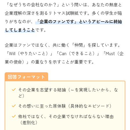
「なぜうちの会社なのか？」という問いは、あなたの熱意と
企業理解の深さを測るリトマス試験紙です。多くの学生が陥
りがちなのが、
「企業のファンです」というアピールに終始
してしまうこと
です。
企業はファンではなく、共に働く「仲間」を探しています。
「Will（やりたいこと）」「Can（できること）」「Must（企
業の使命）」の重なりを示すことが重要です。
回答フォーマット
その企業を志望する結論（～を実現したいから、な
ど）
その想いに至った原体験（具体的なエピソード）
他社ではなく、その企業でなければならない理由
（差別化）