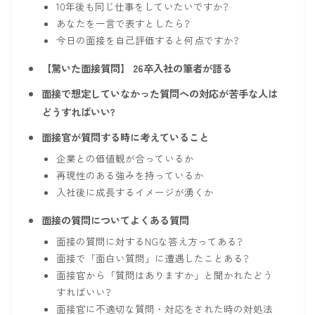
10年後も同じ仕事をしていたいですか?
あなたを一言で表すとしたら?
今日の面接を自己評価すると何点ですか?
【驚いた面接質問】 26卒入社の筆者が語る
面接で想定していなかった質問への対応が苦手な人は
どうすればいい?
面接官が質問する時に考えていること
企業との価値観が合っているか
再現性のある強みを持っているか
入社後に成長するイメージが湧くか
面接の質問についてよくある質問
面接の質問に対するNGな答え方ってある?
面接で「面白い質問」に遭遇したことある?
面接官から「質問はありますか」と聞かれたどう
すればいい?
面接官に不適切な質問・対応をされた時の対処法