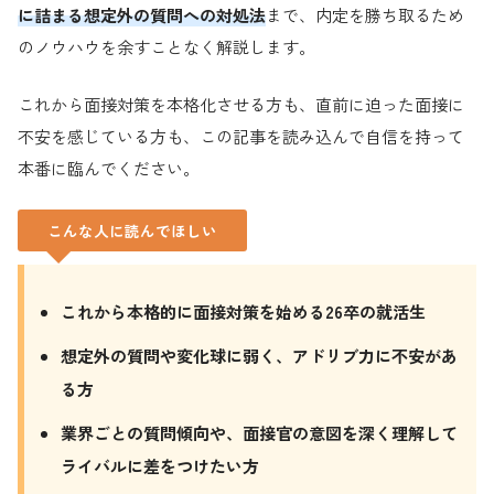
に詰まる想定外の質問への対処法
まで、内定を勝ち取るため
のノウハウを余すことなく解説します。
これから面接対策を本格化させる方も、直前に迫った面接に
不安を感じている方も、この記事を読み込んで自信を持って
本番に臨んでください。
こんな人に読んでほしい
これから本格的に面接対策を始める26卒の就活生
想定外の質問や変化球に弱く、アドリブ力に不安があ
る方
業界ごとの質問傾向や、面接官の意図を深く理解して
ライバルに差をつけたい方