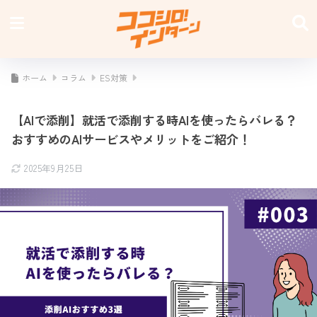
ホーム
コラム
ES対策
【AIで添削】就活で添削する時AIを使ったらバレる？
おすすめのAIサービスやメリットをご紹介！
2025年9月25日