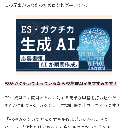
この記事があなたのためになれば幸いです。
ESやガクチカで困っているならES生成AIがおすすめです！
ES生成AIでは質問とそれに対する簡単な回答を打ち込むだけ
でAIが自動でES、ガクチカ、志望動機を生成してくれます！
「ESやガクチカでどんな文章を作ればいいかわからな
い……」「作れたけどちゃんと良いものになってるか不