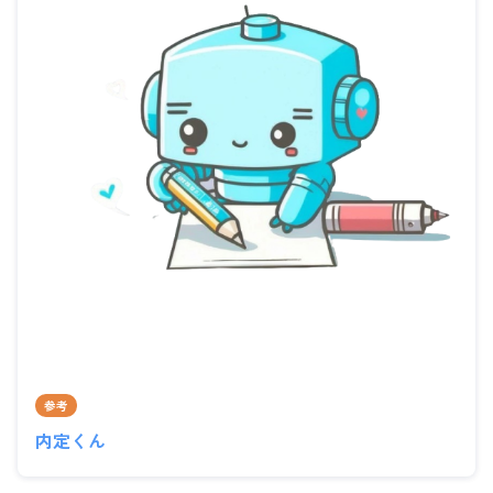
参考
内定くん