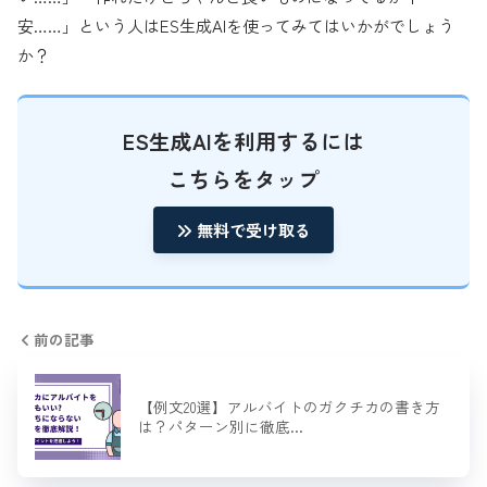
安……」という人はES生成AIを使ってみてはいかがでしょう
か？
ES生成AIを利用するには
こちらをタップ
無料で受け取る
前の記事
【例文20選】アルバイトのガクチカの書き方
は？パターン別に徹底…