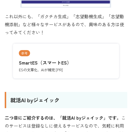
これ以外にも、「ガクチカ生成」「志望動機生成」「志望動
機添削」など様々なサービスがあるので、興味のある方は使
ってみてください！
参考
SmartES（スマートES）
ESの文章化、AIが補完 [PR]
就活AI byジェイック
二つ目にご紹介するのは、「就活AI byジェイック」です。
こ
のサービスは登録なしに使えるサービスなので、気軽に利用