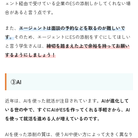
ェント経由で受けている企業のESの添削しかしてくれない場
合があると言う点です。
また、
エージェントは面談の予約などを取るのが難しいで
す。
そのため、エージェントにESの添削をすぐにしてほしい
と言う学生さんは、
締切を踏まえた上で余裕を持ってお願い
するようにしましょう！
③AI
近年は、AIを使った就活が注目されています。
AIが進化して
いる世の中で、すぐにAIがESを作ってくれる手軽さから、AI
を使って就活を進める人が増えているのです。
AIを使った添削の質は、使うAIや使い方によって大きく異なり