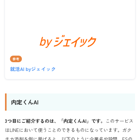
参考
就活AI byジェイック
内定くんAI
3つ目にご紹介するのは、「内定くんAI」です。
このサービス
はLINEにおいて使うことのできるものになっています。ガク
チカ添削を例に挙げると、以下のように企業名や設問、ESの