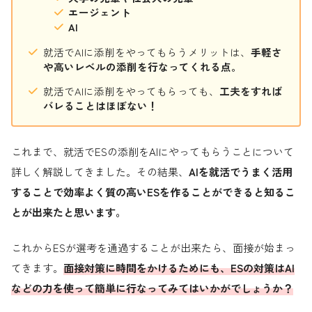
エージェント
AI
就活でAIに添削をやってもらうメリットは、
手軽さ
や高いレベルの添削を行なってくれる点。
就活でAIに添削をやってもらっても、
工夫をすれば
バレることはほぼない！
これまで、就活でESの添削をAIにやってもらうことについて
詳しく解説してきました。その結果、
AIを就活でうまく活用
することで効率よく質の高いESを作ることができると知るこ
とが出来たと思います。
これからESが選考を通過することが出来たら、面接が始まっ
てきます。
面接対策に時間をかけるためにも、ESの対策はAI
などの力を使って簡単に行なってみてはいかがでしょうか？