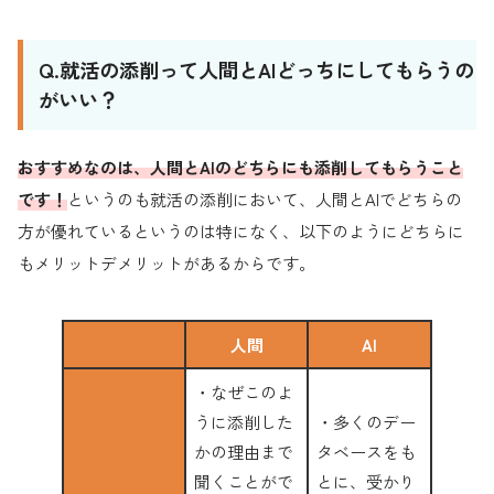
Q.就活の添削って人間とAIどっちにしてもらうの
がいい？
おすすめなのは、人間とAIのどちらにも添削してもらうこと
です！
というのも就活の添削において、人間とAIでどちらの
方が優れているというのは特になく、以下のようにどちらに
もメリットデメリットがあるからです。
人間
AI
・なぜこのよ
うに添削した
・多くのデー
かの理由まで
タベースをも
聞くことがで
とに、受かり