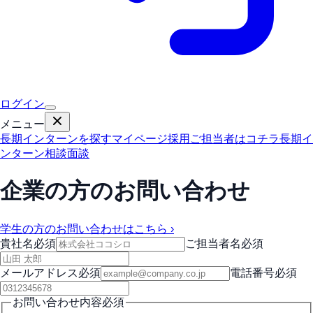
ログイン
メニュー
長期インターンを探す
マイページ
採用ご担当者はコチラ
長期イ
ンターン相談面談
企業の方のお問い合わせ
学生の方のお問い合わせはこちら ›
貴社名
必須
ご担当者名
必須
メールアドレス
必須
電話番号
必須
お問い合わせ内容
必須